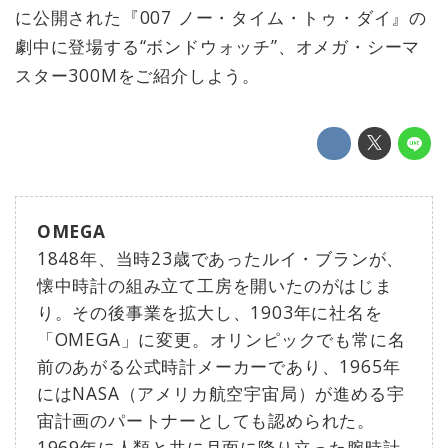
に公開された『007 ノー・タイム・トゥ・ダイ』の
劇中に登場する“ボンドウォッチ”、オメガ・シーマ
スター300Mをご紹介しよう。
OMEGA
1848年、当時23歳であったルイ・ブランが、
懐中時計の組み立て工房を開いたのがはじま
り。その後事業を拡大し、1903年に社名を
「OMEGA」に変更。オリンピックでも常に名
前のあがる公式時計メーカーであり、1965年
にはNASA（アメリカ航空宇宙局）が進める宇
宙計画のパートナーとしても認められた。
1969年に人類と共に月面に降り立った腕時計