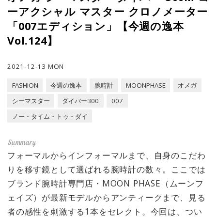
ーアクシャル マスター クロノメーター
「007エディション」【今週の逸本
Vol.124】
2021-12-13 MON
FASHION
今週の逸本
腕時計
MOONPHASE
オメガ
シーマスター
ダイバー300
007
ノー・タイム・トゥ・ダイ
フォーマルからインフォーマルまで、自身のこだわ
りを移す鏡として選ばれる腕時計の数々。ここでは
ブランド腕時計専門店・MOON PHASE（ムーンフ
ェイズ）が最新モデルからアンティークまで、見る
者の感性を刺激する1本をセレクト。今回は、つい