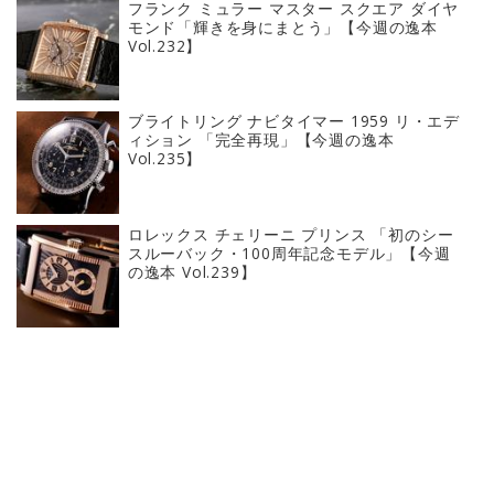
フランク ミュラー マスター スクエア ダイヤ
モンド「輝きを身にまとう」【今週の逸本
Vol.232】
ブライトリング ナビタイマー 1959 リ・エデ
ィション 「完全再現」【今週の逸本
Vol.235】
ロレックス チェリーニ プリンス 「初のシー
スルーバック・100周年記念モデル」【今週
の逸本 Vol.239】