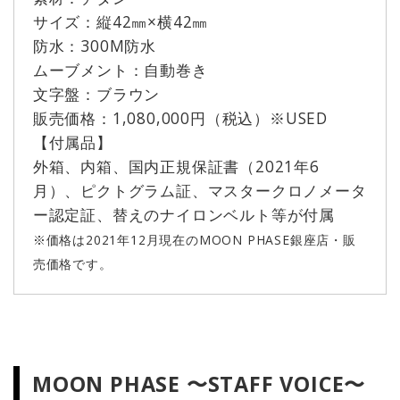
サイズ：縦42㎜×横42㎜
防水：300M防水
ムーブメント：自動巻き
文字盤：ブラウン
販売価格：1,080,000円（税込）※USED
【付属品】
外箱、内箱、国内正規保証書（2021年6
月）、ピクトグラム証、マスタークロノメータ
ー認定証、替えのナイロンベルト等が付属
※価格は2021年12月現在のMOON PHASE銀座店・販
売価格です。
MOON PHASE 〜STAFF VOICE〜