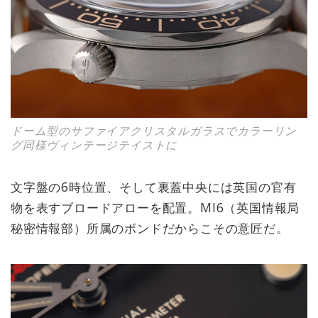
ドーム型のサファイアクリスタルガラスでカラーリン
グ同様ヴィンテージテイストに
文字盤の6時位置、そして裏蓋中央には英国の官有
物を表すブロードアローを配置。MI6（英国情報局
秘密情報部）所属のボンドだからこその意匠だ。