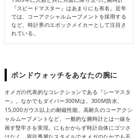
『スピードマスター』はあまりにも有名。近年
では、コーアクシャルムーブメントを採用する
など、時計界のエポックメイカーとして注目さ
れている。
ボンドウォッチをあなたの腕に
オメガの代表的なコレクションである『シーマスタ
ー』。なかでもダイバー300Mは、300M防水、
15,000ガウス以上の耐磁性能、高耐久のコーアクシ
ャルムーブメントなど、一般的な腕時計とは一線を
画す堅牢さを実現。にもかからず時計自体にゴツさ
はなく、眉目秀麗なスタイルでオメガのなかでも不