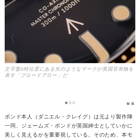
文字盤6時位置にある矢のようなマークが英国官有物を
表す「ブロードアロー」だ
ボンド本人（ダニエル・クレイグ）は元より製作陣
一同、ジェームズ・ボンドが英国紳士としていかに
美しく見えるかを重要視している。そのため、本モ