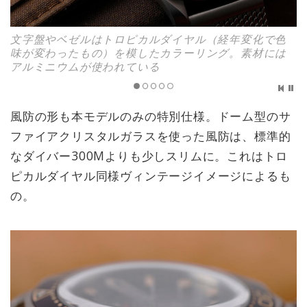
文字盤やベゼルはトロピカルダイヤル（経年変化で色
味が変わったもの）を模したカラーリング。素材には
アルミニウムが使われている
風防の形も本モデルのみの特別仕様。ドーム型のサ
ファイアクリスタルガラスを使った風防は、標準的
なダイバー300Mよりも少しスリムに。これはトロ
ピカルダイヤル同様ヴィンテージイメージによるも
の。