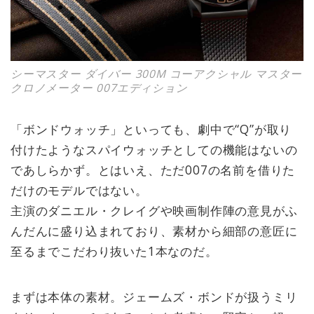
シーマスター ダイバー 300M コーアクシャル マスター
クロノメーター 007エディション
「ボンドウォッチ」といっても、劇中で“Q”が取り
付けたようなスパイウォッチとしての機能はないの
であしらかず。とはいえ、ただ007の名前を借りた
だけのモデルではない。
主演のダニエル・クレイグや映画制作陣の意見がふ
んだんに盛り込まれており、素材から細部の意匠に
至るまでこだわり抜いた1本なのだ。
まずは本体の素材。ジェームズ・ボンドが扱うミリ