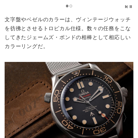
文字盤やベゼルのカラーは、ヴィンテージウォッチ
を彷彿とさせるトロピカル仕様。数々の任務をこな
してきたジェームズ・ボンドの相棒として相応しい
カラーリングだ。