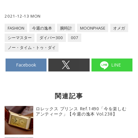
2021-12-13 MON
FASHION
今週の逸本
腕時計
MOONPHASE
オメガ
シーマスター
ダイバー300
007
ノー・タイム・トゥ・ダイ
Facebook
LINE
関連記事
ロレックス プリンス Ref.1490「今を楽しむ
アンティーク」【今週の逸本 Vol.238】