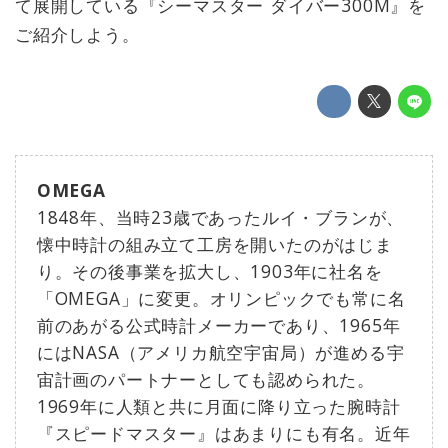
て展開している『シーマスター ダイバー300M』を
ご紹介しよう。
OMEGA
1848年、当時23歳であったルイ・ブランが、
懐中時計の組み立て工房を開いたのがはじま
り。その後事業を拡大し、1903年に社名を
「OMEGA」に変更。オリンピックでも常に名
前のあがる公式時計メーカーであり、1965年
にはNASA（アメリカ航空宇宙局）が進める宇
宙計画のパートナーとしても認められた。
1969年に人類と共に月面に降り立った腕時計
『スピードマスター』はあまりにも有名。近年