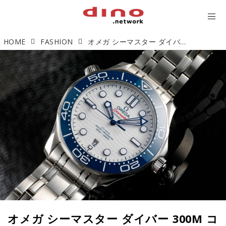
HOME
FASHION
オメガ シーマスター ダイバー 300M コーアクシャル マスター クロノメーター 「東京2020」【今週の逸本 Vol.136】
オメガ シーマスター ダイバー 300M コ