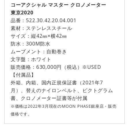
コーアクシャル マスター クロノメーター
東京2020
品番：522.30.42.20.04.001
素材：ステンレススチール
サイズ：縦42㎜×横42㎜
防水：300M防水
ムーブメント：自動巻き
文字盤：ホワイト
販売価格：630,000円（税込）※USED
【付属品】
外箱、内箱、国内正規保証書（2021年7
月）、替えのナイロンベルト、ピクトグラム
書、クロノメーター証書等が付属
※価格は2022年3月現在のMOON PHASE銀座店・販売
価格です。