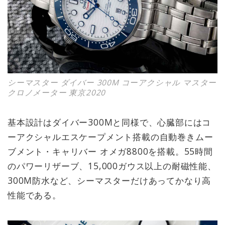
シーマスター ダイバー 300M コーアクシャル マスター
クロノメーター 東京2020
基本設計はダイバー300Mと同様で、心臓部にはコ
ーアクシャルエスケープメント搭載の自動巻きムー
ブメント・キャリバー オメガ8800を搭載。55時間
のパワーリザーブ、15,000ガウス以上の耐磁性能、
300M防水など、シーマスターだけあってかなり高
性能である。