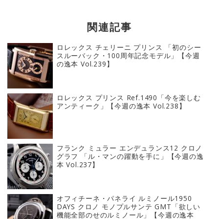
関連記事
ロレックス チェリーニ プリンス 「初のシー
スルーバック・100周年記念モデル」【今週
の逸本 Vol.239】
ロレックス プリンス Ref.1490「今を楽しむ
アンティーク」【今週の逸本 Vol.238】
フランク ミュラー エンデュランス12 クロノ
グラフ 「ル・マンの躍動を手に」【今週の逸
本 Vol.237】
オフィチーネ・パネライ ルミノール1950
DAYS クロノ モノプルサンテ GMT「欲しい
機能全部のせのルミノール」【今週の逸本