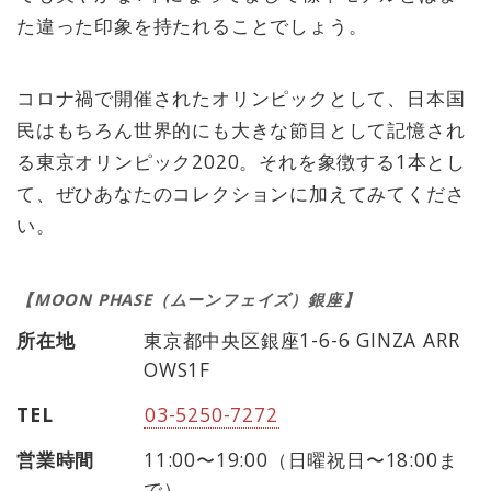
た違った印象を持たれることでしょう。
コロナ禍で開催されたオリンピックとして、日本国
民はもちろん世界的にも大きな節目として記憶され
る東京オリンピック2020。それを象徴する1本とし
て、ぜひあなたのコレクションに加えてみてくださ
い。
【MOON PHASE（ムーンフェイズ）銀座】
所在地
東京都中央区銀座1-6-6 GINZA ARR
OWS1F
TEL
03-5250-7272
営業時間
11:00〜19:00（日曜祝日〜18:00ま
で）