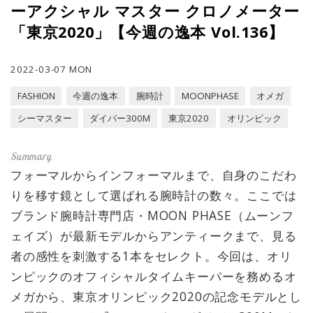
ーアクシャル マスター クロノメーター
「東京2020」【今週の逸本 Vol.136】
2022-03-07 MON
FASHION
今週の逸本
腕時計
MOONPHASE
オメガ
シーマスター
ダイバー300M
東京2020
オリンピック
フォーマルからインフォーマルまで、自身のこだわ
りを移す鏡として選ばれる腕時計の数々。ここでは
ブランド腕時計専門店・MOON PHASE（ムーンフ
ェイズ）が最新モデルからアンティークまで、見る
者の感性を刺激する1本をセレクト。今回は、オリ
ンピックのオフィシャルタイムキーパーを務めるオ
メガから、東京オリンピック2020の記念モデルとし