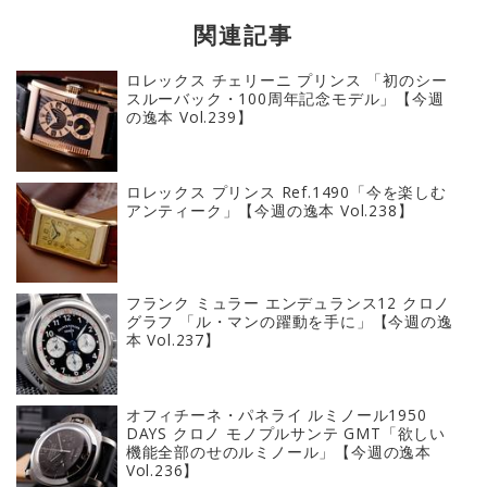
関連記事
ロレックス チェリーニ プリンス 「初のシー
スルーバック・100周年記念モデル」【今週
の逸本 Vol.239】
ロレックス プリンス Ref.1490「今を楽しむ
アンティーク」【今週の逸本 Vol.238】
フランク ミュラー エンデュランス12 クロノ
グラフ 「ル・マンの躍動を手に」【今週の逸
本 Vol.237】
オフィチーネ・パネライ ルミノール1950
DAYS クロノ モノプルサンテ GMT「欲しい
機能全部のせのルミノール」【今週の逸本
Vol.236】