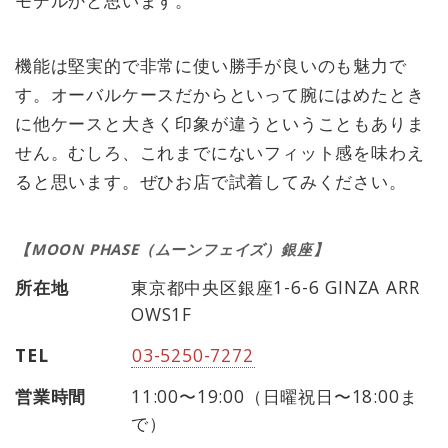
機能は堅実的で非常に使い勝手が良いのも魅力で
す。オーバルケースだからといって腕にはめたとき
に他ケースと大きく印象が違うということもありま
せん。むしろ、これまでにないフィット感を味わえ
ると思います。ぜひお店で試着してみください。
【MOON PHASE（ムーンフェイズ）銀座】
所在地
東京都中央区銀座1-6-6 GINZA ARR
OWS1F
TEL
03-5250-7272
営業時間
11:00〜19:00（日曜祝日〜18:00ま
で）