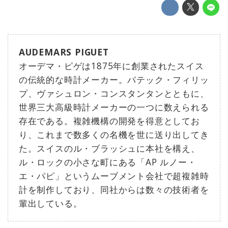
AUDEMARS PIGUET
オーデマ・ピゲは1875年に創業されたスイス
の伝統的な時計メーカー。パテック・フィリッ
プ、ヴァシュロン・コンスタンタンとともに、
世界三大高級時計メーカーの一つに数えられる
存在である。複雑機構の開発を得意としてお
り、これまで数多くの名機を世に送り出してき
た。スイスのル・ブラッシュに本社を構え、
ル・ロックの小さな町にある「AP ルノー・
エ・パピ」というムーブメント会社で超複雑時
計を制作しており、同社からは数々の技術者を
輩出している。