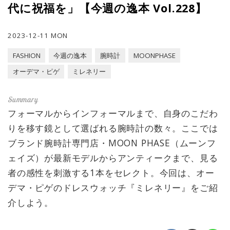
代に祝福を」【今週の逸本 Vol.228】
2023-12-11 MON
FASHION
今週の逸本
腕時計
MOONPHASE
オーデマ・ピゲ
ミレネリー
フォーマルからインフォーマルまで、自身のこだわ
りを移す鏡として選ばれる腕時計の数々。ここでは
ブランド腕時計専門店・MOON PHASE（ムーンフ
ェイズ）が最新モデルからアンティークまで、見る
者の感性を刺激する1本をセレクト。今回は、オー
デマ・ピゲのドレスウォッチ『ミレネリー』をご紹
介しよう。