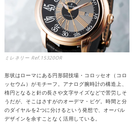
ミレネリー Ref.15320OR
形状はローマにある円形闘技場・コロッセオ（コロ
ッセウム）がモチーフ。アナログ腕時計の構造上、
楕円となると針の長さや文字サイズなどで苦労しそ
うだが、そこはさすがのオーデマ・ピゲ。時間と分
のダイヤルを2つに分けるという発想で、オーバル
デザインを余すことなく活用している。