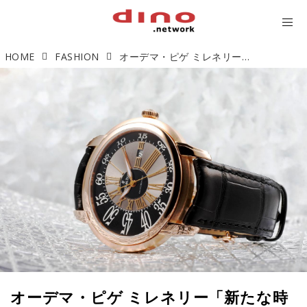
HOME
FASHION
オーデマ・ピゲ ミレネリー「新たな時代に祝福を」【今週の逸本 Vol.228】
オーデマ・ピゲ ミレネリー「新たな時