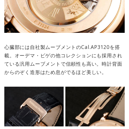
心臓部には自社製ムーブメントのCal.AP3120を搭
載。オーデマ・ピゲの他コレクションにも採用され
ている汎用ムーブメントで信頼性も高い。時計背面
からのぞく造形はため息がでるほど美しい。