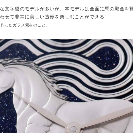
な文字盤のモデルが多いが、本モデルは全面に馬の彫金を施
わせて非常に美しい造形を楽しむことができる。
て作ったガラス素材のこと。