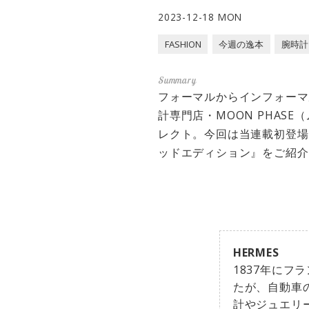
2023-12-18 MON
FASHION
今週の逸本
腕時計
フォーマルからインフォーマ
計専門店・MOON PHA
レクト。今回は当連載初登場
ッドエディション』をご紹介
HERMES
1837年に
たが、自動車
計やジュエリ