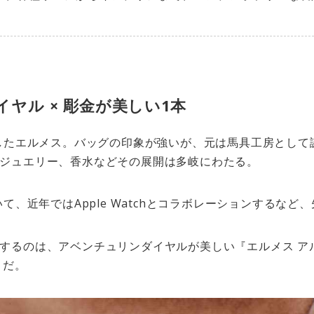
ヤル × 彫金が美しい1本
業したエルメス。バッグの印象が強いが、元は馬具工房とし
ジュエリー、香水などその展開は多岐にわたる。
いて、近年ではApple Watchとコラボレーションするな
するのは、アベンチュリンダイヤルが美しい『エルメス アル
』だ。