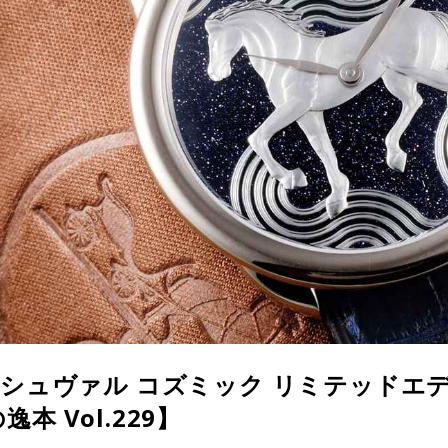
 シュヴァル コズミック リミテッドエ
本 Vol.229】