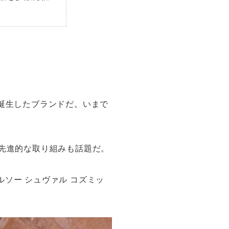
て誕生したブランドだ。いまで
ど、先進的な取り組みも話題だ。
ソー シュヴァル コズミッ