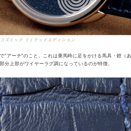
 コズミック リミテッドエディション
で“アーチ”のこと。これは乗馬時に足をかける馬具・鐙（
部分上部がワイヤーラグ調になっているのが特徴。