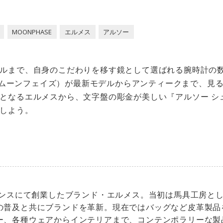
MOONPHASE
エルメス
アルソー
ルまで、自身のこだわりを移す鏡として選ばれる腕時計の
SE（ムーンフェイズ）が最新モデルからアンティークまで、見
となるエルメスから、文字盤の彫金が美しい『アルソー シュ
しよう。
フランスにて創業したブランド・エルメス。当初は馬具工房と
の普及と共にブランドを革新。現在ではバッグなど皮革製品
ー、各種ウェアからインテリアまで、コンテンポラリーな製