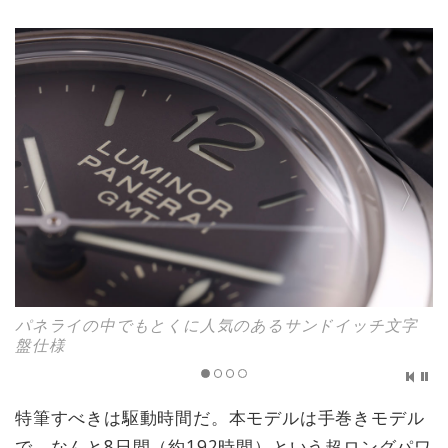
パネライの中でもとくに人気のあるサンドイッチ文字
盤仕様
特筆すべきは駆動時間だ。本モデルは手巻きモデル
で、なんと8日間（約192時間）という超ロングパワ