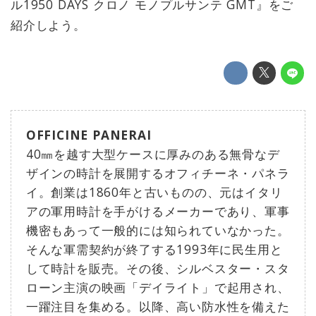
ル1950 DAYS クロノ モノプルサンテ GMT』をご
紹介しよう。
OFFICINE PANERAI
40㎜を越す大型ケースに厚みのある無骨なデ
ザインの時計を展開するオフィチーネ・パネラ
イ。創業は1860年と古いものの、元はイタリ
アの軍用時計を手がけるメーカーであり、軍事
機密もあって一般的には知られていなかった。
そんな軍需契約が終了する1993年に民生用と
して時計を販売。その後、シルベスター・スタ
ローン主演の映画「デイライト」で起用され、
一躍注目を集める。以降、高い防水性を備えた