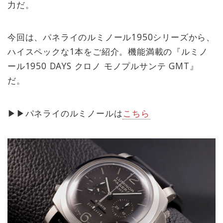
力だ。
今回は、パネライのルミノール1950シリーズから、
ハイスペックな1本をご紹介。機能満載の『ルミノ
ール1950 DAYS クロノ モノプルサンテ GMT』
だ。
▶︎▶︎パネライのルミノールは
こちら