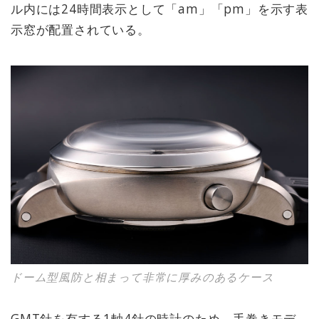
ル内には24時間表示として「am」「pm」を示す表
示窓が配置されている。
ドーム型風防と相まって非常に厚みのあるケース
GMT針を有する1軸4針の時計のため、手巻きモデ