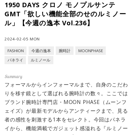
1950 DAYS クロノ モノプルサンテ
GMT「欲しい機能全部のせのルミノー
ル」【今週の逸本 Vol.236】
2024-02-05 MON
FASHION
今週の逸本
腕時計
MOONPHASE
パネライ
ルミノール
フォーマルからインフォーマルまで、自身のこだわ
りを移す鏡として選ばれる腕時計の数々。ここでは
ブランド腕時計専門店・MOON PHASE（ムーンフ
ェイズ）が最新モデルからアンティークまで、見る
者の感性を刺激する1本をセレクト。今回はパネラ
イから、機能満載でガジェット感溢れる『ルミノー