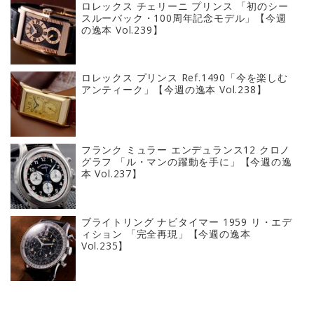
ロレックス チェリーニ プリンス 「初のシー
スルーバック・100周年記念モデル」【今週
の逸本 Vol.239】
ロレックス プリンス Ref.1490「今を楽しむ
アンティーク」【今週の逸本 Vol.238】
フランク ミュラー エンデュランス12 クロノ
グラフ 「ル・マンの躍動を手に」【今週の逸
本 Vol.237】
ブライトリング ナビタイマー 1959 リ・エデ
ィション 「完全再現」【今週の逸本
Vol.235】