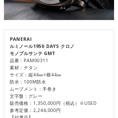
PANERAI
ルミノール1950 DAYS クロノ
モノプルサンテ GMT
品番：PAM00311
素材：チタン
サイズ：縦44㎜×横44㎜
防水：100M防水
ムーブメント：手巻き
文字盤：グレー
販売価格：1,350,000円（税込）※USED
参考定価：2,244,000円
【付属品】