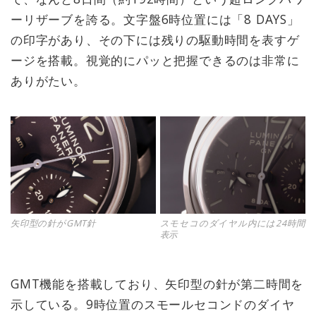
ーリザーブを誇る。文字盤6時位置には「8 DAYS」
の印字があり、その下には残りの駆動時間を表すゲ
ージを搭載。視覚的にパッと把握できるのは非常に
ありがたい。
矢印型の針がGMT針
スモセコのダイヤル内には24時間
表示
GMT機能を搭載しており、矢印型の針が第二時間を
示している。9時位置のスモールセコンドのダイヤ