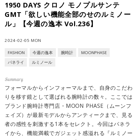
1950 DAYS クロノ モノプルサンテ
GMT「欲しい機能全部のせのルミノー
ル」【今週の逸本 Vol.236】
2024-02-05 MON
FASHION
今週の逸本
腕時計
MOONPHASE
パネライ
ルミノール
フォーマルからインフォーマルまで、自身のこだわ
りを移す鏡として選ばれる腕時計の数々。ここでは
ブランド腕時計専門店・MOON PHASE（ムーンフ
ェイズ）が最新モデルからアンティークまで、見る
者の感性を刺激する1本をセレクト。今回はパネラ
イから、機能満載でガジェット感溢れる『ルミノー