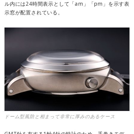
ル内には24時間表示として「am」「pm」を示す表
示窓が配置されている。
ドーム型風防と相まって非常に厚みのあるケース
GMT針を有する1軸4針の時計のため、手巻きモデ