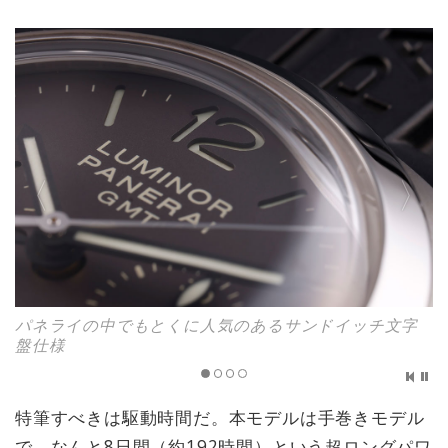
パネライの中でもとくに人気のあるサンドイッチ文字
盤仕様
特筆すべきは駆動時間だ。本モデルは手巻きモデル
で、なんと8日間（約192時間）という超ロングパワ