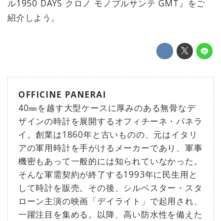
ル1950 DAYS クロノ モノプルサンテ GMT』をご
紹介しよう。
OFFICINE PANERAI
40㎜を越す大型ケースに厚みのある無骨なデ
ザインの時計を展開するオフィチーネ・パネラ
イ。創業は1860年と古いものの、元はイタリ
アの軍用時計を手がけるメーカーであり、軍事
機密もあって一般的には知られていなかった。
そんな軍需契約が終了する1993年に民生用と
して時計を販売。その後、シルベスター・スタ
ローン主演の映画「デイライト」で起用され、
一躍注目を集める。以降、高い防水性を備えた