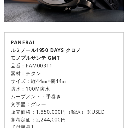
PANERAI
ルミノール1950 DAYS クロノ
モノプルサンテ GMT
品番：PAM00311
素材：チタン
サイズ：縦44㎜×横44㎜
防水：100M防水
ムーブメント：手巻き
文字盤：グレー
販売価格：1,350,000円（税込）※USED
参考定価：2,244,000円
【付属品】