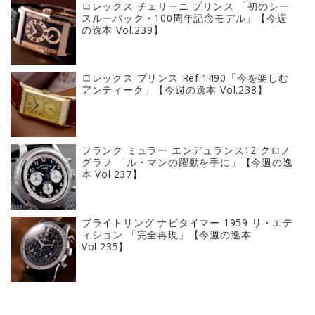
ロレックス チェリーニ プリンス 「初のシー
スルーバック・100周年記念モデル」【今週
の逸本 Vol.239】
ロレックス プリンス Ref.1490「今を楽しむ
アンティーク」【今週の逸本 Vol.238】
フランク ミュラー エンデュランス12 クロノ
グラフ 「ル・マンの躍動を手に」【今週の逸
本 Vol.237】
ブライトリング ナビタイマー 1959 リ・エデ
ィション 「完全再現」【今週の逸本
Vol.235】