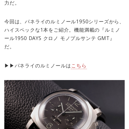
力だ。
今回は、パネライのルミノール1950シリーズから、
ハイスペックな1本をご紹介。機能満載の『ルミノ
ール1950 DAYS クロノ モノプルサンテ GMT』
だ。
▶︎▶︎パネライのルミノールは
こちら