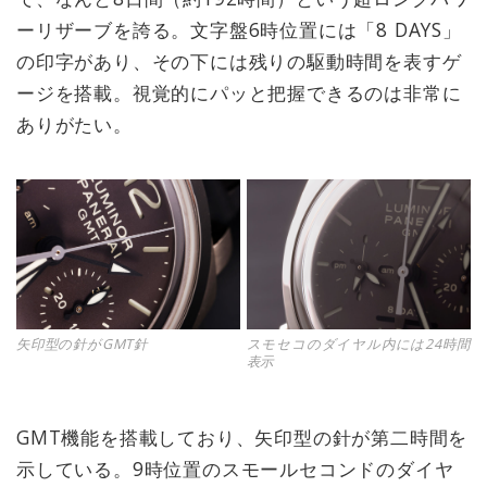
ーリザーブを誇る。文字盤6時位置には「8 DAYS」
の印字があり、その下には残りの駆動時間を表すゲ
ージを搭載。視覚的にパッと把握できるのは非常に
ありがたい。
矢印型の針がGMT針
スモセコのダイヤル内には24時間
表示
GMT機能を搭載しており、矢印型の針が第二時間を
示している。9時位置のスモールセコンドのダイヤ