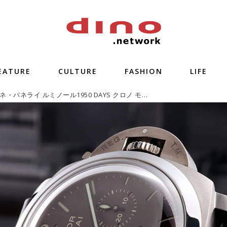
EATURE
CULTURE
FASHION
LIFE
オフィチーネ・パネライ ルミノール1950 DAYS クロノ モノプルサンテ GMT「欲しい機能全部のせのルミノール」【今週の逸本 Vol.236】