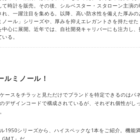
して時計を販売。その後、シルベスター・スタローン主演の
され、一躍注目を集める。以降、高い防水性を備えた厚みの
ミノール」シリーズや、厚みを抑えエレガントさを持たせた
を中心に展開。近年では、自社開発キャリバーにも注力し、
ている。
ールミノール！
ケースをチラッと見ただけでブランドを特定できるのはパ
のデザインコードで構成されているが、それぞれ個性がし
。
1950シリーズから、ハイスペックな1本をご紹介。機能満
テ GMT』だ。