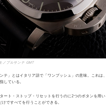
 モノプルサンテ GMT
ンテ」とはイタリア語で「ワンプッシュ」の意味。これは
指している。
タート・ストップ・リセットを行うのに2つのボタンを用い
だけですべてを行うことができる。