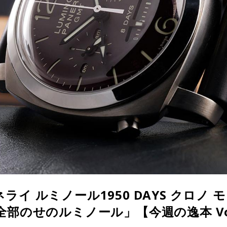
イ ルミノール1950 DAYS クロノ
部のせのルミノール」【今週の逸本 Vol