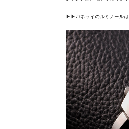
▶︎▶︎パネライのルミノールは