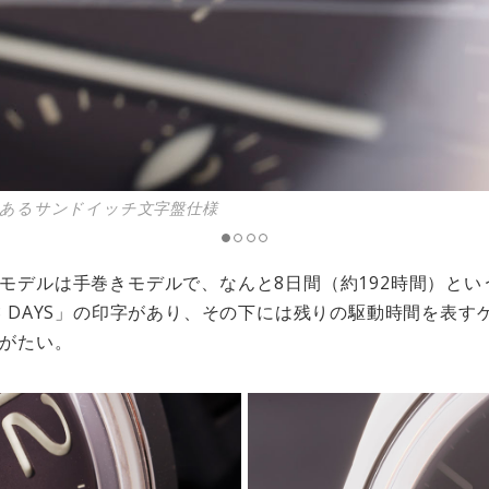
あるサンドイッチ文字盤仕様
モデルは手巻きモデルで、なんと8日間（約192時間）と
8 DAYS」の印字があり、その下には残りの駆動時間を表
がたい。