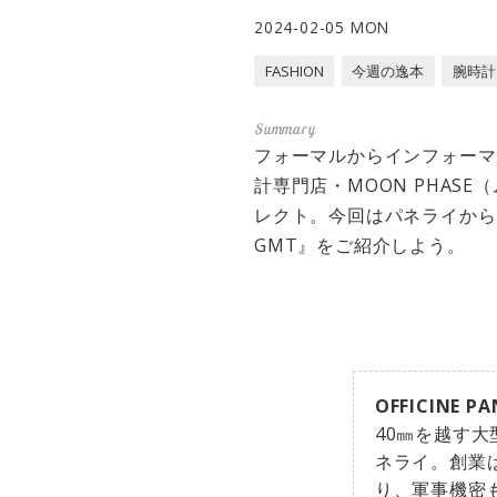
2024-02-05 MON
FASHION
今週の逸本
腕時計
フォーマルからインフォーマ
計専門店・MOON PHA
レクト。今回はパネライから、
GMT』をご紹介しよう。
OFFICINE PA
40㎜を越す
ネライ。創業
り、軍事機密