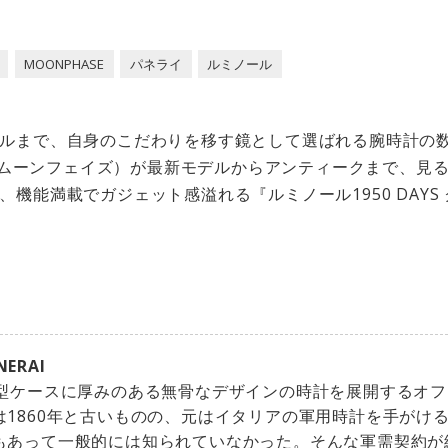
MOONPHASE
パネライ
ルミノール
ルまで、自身のこだわりを移す鏡として選ばれる腕時計の
SE（ムーンフェイズ）が最新モデルからアンティークまで、見
機能満載でガジェット感溢れる『ルミノール1950 DAYS
NERAI
大型ケースに厚みのある無骨なデザインの時計を展開するオ
は1860年と古いものの、元はイタリアの軍用時計を手がけ
もあって一般的には知られていなかった。そんな軍需契約が終