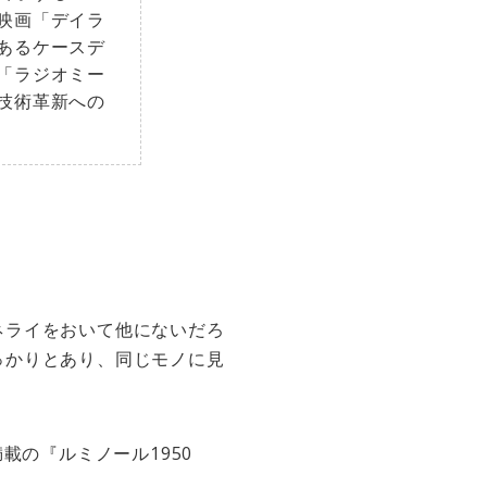
映画「デイラ
あるケースデ
「ラジオミー
技術革新への
ネライをおいて他にないだろ
っかりとあり、同じモノに見
載の『ルミノール1950