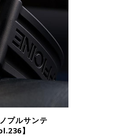
 モノプルサンテ
.236】