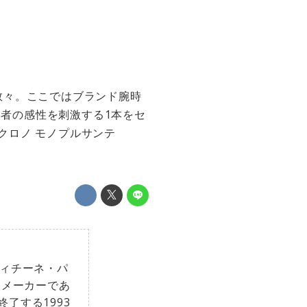
数々。ここではブランド腕時
る者の感性を刺激する1本をセ
 クロノ モノプルサンテ
フィチーネ・パ
るメーカーであ
了する1993