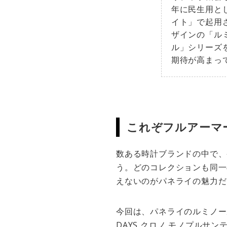
年に民生用と
イト」で起用
ザインの「ル
ル」シリーズ
期待が高まっ
これぞフルアーマ
数ある時計ブランドの中で、
う。どのコレクションも同一
えないのがパネライの魅力だ
今回は、パネライのルミノール
DAYS クロノ モノプルサン