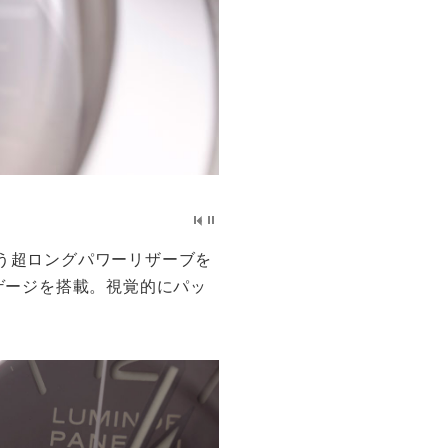
いう超ロングパワーリザーブを
すゲージを搭載。視覚的にパッ