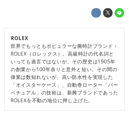
ROLEX
世界でもっともポピュラーな腕時計ブランド・
ROLEX（ロレックス）。高級時計の代名詞と
いっても過言ではないが、その歴史は1905年
の創業から100年余りと意外と短い。その間の
偉業は数知れないが、高い防水性を実現した
「オイスターケース」、自動巻ローター「パー
ペチュアル」の技術は、新興ブランドであった
ROLEXを不動の地位に押し上げた。