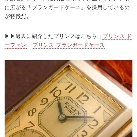
に広がる「ブランガードケース」を採用しているの
が特徴だ。
▶︎▶︎過去に紹介したプリンスはこちら→
プリンス ド
ーファン
・
プリンス ブランガードケース