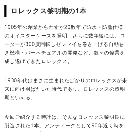
ロレックス黎明期の1本
1905年の創業からわずか20数年で防水・防塵仕様
のオイスターケースを発明。さらに数年後には、ロ
ーターが360度回転しゼンマイを巻き上げる自動巻
き機構・パーペチュアルの開発など、数々の偉業を
成し遂げてきたロレックス。
1930年代はまさに生まれたばかりのロレックスが未
来に向け羽ばたいた時代であり、ロレックスの黎明
期といえる。
今回ご紹介する時計は、そんなロレックス黎明期に
製造された1本。アンティークとして90年近く時を