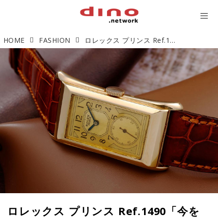
HOME
FASHION
ロレックス プリンス Ref.1490「今を楽しむアンティーク」【今週の逸本 Vol.238】
ロレックス プリンス Ref.1490「今を