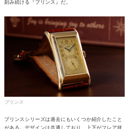
刻み続ける『プリンス』だ。
プリンス
プリンスシリーズは過去にもいくつか紹介したこと
がある。デザインは共通しており、上下がフレア状