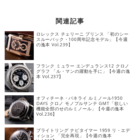
関連記事
ロレックス チェリーニ プリンス 「初のシー
スルーバック・100周年記念モデル」【今週
の逸本 Vol.239】
フランク ミュラー エンデュランス12 クロノ
グラフ 「ル・マンの躍動を手に」【今週の逸
本 Vol.237】
オフィチーネ・パネライ ルミノール1950
DAYS クロノ モノプルサンテ GMT「欲しい
機能全部のせのルミノール」【今週の逸本
Vol.236】
ブライトリング ナビタイマー 1959 リ・エデ
ィション 「完全再現」【今週の逸本