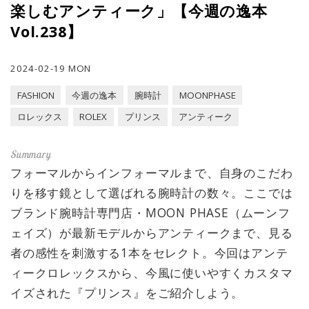
楽しむアンティーク」【今週の逸本
Vol.238】
2024-02-19 MON
FASHION
今週の逸本
腕時計
MOONPHASE
ロレックス
ROLEX
プリンス
アンティーク
フォーマルからインフォーマルまで、自身のこだわ
りを移す鏡として選ばれる腕時計の数々。ここでは
ブランド腕時計専門店・MOON PHASE（ムーンフ
ェイズ）が最新モデルからアンティークまで、見る
者の感性を刺激する1本をセレクト。今回はアンテ
ィークロレックスから、今風に使いやすくカスタマ
イズされた『プリンス』をご紹介しよう。