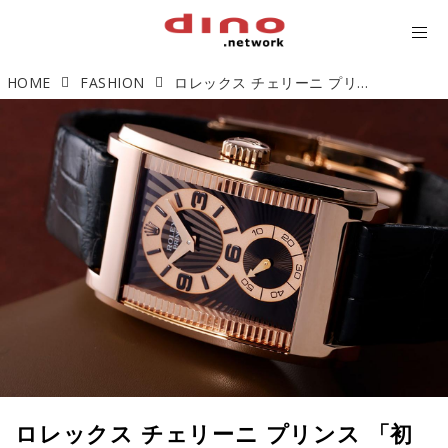
HOME
FASHION
ロレックス チェリーニ プリンス 「初のシースルーバック・100周年記念モデル」【今週の逸本 Vol.239】
ロレックス チェリーニ プリンス 「初