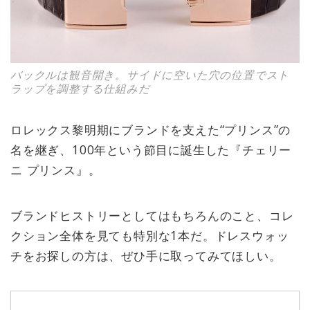
バックルは観音開き。サイドに空いた穴の位置でスト
ラップを調整する仕組みだ
ロレックス黎明期にブランドを支えた“プリンス”の
名を継ぎ、100年という節目に誕生した『チェリー
ニ プリンス』。
ブランドヒストリーとしてはもちろんのこと、コレ
クション全体を見ても特別な1本だ。ドレスウォッ
チをお探しの方は、ぜひ手に取ってみてほしい。