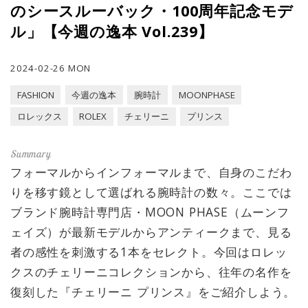
のシースルーバック・100周年記念モデ
ル」【今週の逸本 Vol.239】
2024-02-26 MON
FASHION
今週の逸本
腕時計
MOONPHASE
ロレックス
ROLEX
チェリーニ
プリンス
フォーマルからインフォーマルまで、自身のこだわ
りを移す鏡として選ばれる腕時計の数々。ここでは
ブランド腕時計専門店・MOON PHASE（ムーンフ
ェイズ）が最新モデルからアンティークまで、見る
者の感性を刺激する1本をセレクト。今回はロレッ
クスのチェリーニコレクションから、往年の名作を
復刻した『チェリーニ プリンス』をご紹介しよう。