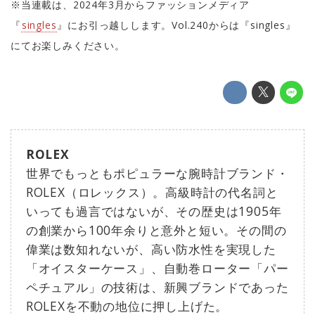
※当連載は、2024年3月からファッションメディア
『
singles
』にお引っ越しします。Vol.240からは『singles』
にてお楽しみください。
ROLEX
世界でもっともポピュラーな腕時計ブランド・
ROLEX（ロレックス）。高級時計の代名詞と
いっても過言ではないが、その歴史は1905年
の創業から100年余りと意外と短い。その間の
偉業は数知れないが、高い防水性を実現した
「オイスターケース」、自動巻ローター「パー
ペチュアル」の技術は、新興ブランドであった
ROLEXを不動の地位に押し上げた。