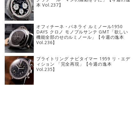
本 Vol.237】
オフィチーネ・パネライ ルミノール1950
DAYS クロノ モノプルサンテ GMT「欲しい
機能全部のせのルミノール」【今週の逸本
Vol.236】
ブライトリング ナビタイマー 1959 リ・エデ
ィション 「完全再現」【今週の逸本
Vol.235】