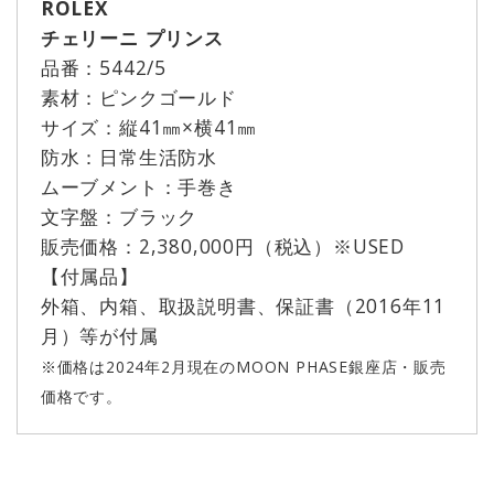
ROLEX
チェリーニ プリンス
品番：5442/5
素材：ピンクゴールド
サイズ：縦41㎜×横41㎜
防水：日常生活防水
ムーブメント：手巻き
文字盤：ブラック
販売価格：2,380,000円（税込）※USED
【付属品】
外箱、内箱、取扱説明書、保証書（2016年11
月）等が付属
※価格は2024年2月現在のMOON PHASE銀座店・販売
価格です。