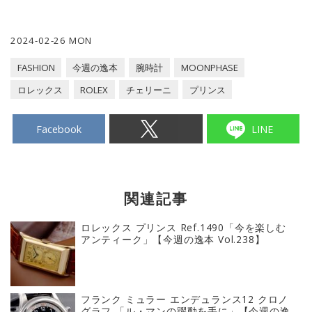
2024-02-26 MON
FASHION
今週の逸本
腕時計
MOONPHASE
ロレックス
ROLEX
チェリーニ
プリンス
Facebook
LINE
関連記事
ロレックス プリンス Ref.1490「今を楽しむ
アンティーク」【今週の逸本 Vol.238】
フランク ミュラー エンデュランス12 クロノ
グラフ 「ル・マンの躍動を手に」【今週の逸