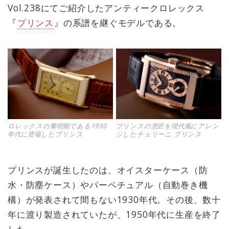
Vol.238にてご紹介したアンティークロレックス
『
プリンス
』の系譜を継ぐモデルである。
ロレックスの黎明期である1930
プリンスの意匠を現代風にアレン
年代に登場したプリンス
ジしたチェリーニ プリンス
プリンスが誕生したのは、オイスターケース（防
水・防塵ケース）やパーペチュアル（自動巻き機
構）が発表されて間もない1930年代。その後、数十
年に渡り製造されていたが、1950年代に生産を終了
した。