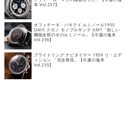
本 Vol.237】
オフィチーネ・パネライ ルミノール1950
DAYS クロノ モノプルサンテ GMT「欲しい
機能全部のせのルミノール」【今週の逸本
Vol.236】
ブライトリング ナビタイマー 1959 リ・エデ
ィション 「完全再現」【今週の逸本
Vol.235】