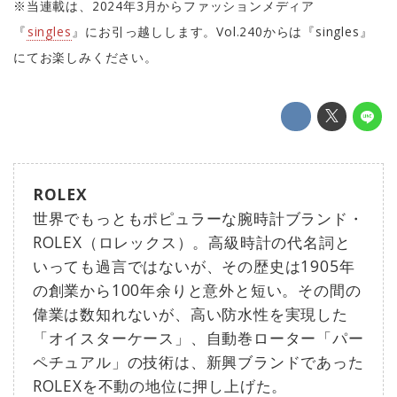
※当連載は、2024年3月からファッションメディア
『
singles
』にお引っ越しします。Vol.240からは『singles』
にてお楽しみください。
ROLEX
世界でもっともポピュラーな腕時計ブランド・
ROLEX（ロレックス）。高級時計の代名詞と
いっても過言ではないが、その歴史は1905年
の創業から100年余りと意外と短い。その間の
偉業は数知れないが、高い防水性を実現した
「オイスターケース」、自動巻ローター「パー
ペチュアル」の技術は、新興ブランドであった
ROLEXを不動の地位に押し上げた。