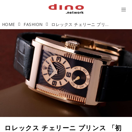
HOME
FASHION
ロレックス チェリーニ プリンス 「初のシースルーバック・100周年記念モデル」【今週の逸本 Vol.239】
ロレックス チェリーニ プリンス 「初