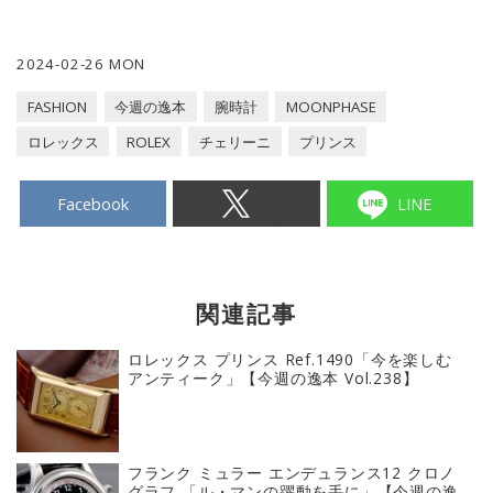
2024-02-26 MON
FASHION
今週の逸本
腕時計
MOONPHASE
ロレックス
ROLEX
チェリーニ
プリンス
Facebook
LINE
関連記事
ロレックス プリンス Ref.1490「今を楽しむ
アンティーク」【今週の逸本 Vol.238】
フランク ミュラー エンデュランス12 クロノ
グラフ 「ル・マンの躍動を手に」【今週の逸