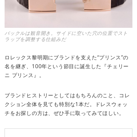
バックルは観音開き。サイドに空いた穴の位置でスト
ラップを調整する仕組みだ
ロレックス黎明期にブランドを支えた“プリンス”の
名を継ぎ、100年という節目に誕生した『チェリー
ニ プリンス』。
ブランドヒストリーとしてはもちろんのこと、コレ
クション全体を見ても特別な1本だ。ドレスウォッ
チをお探しの方は、ぜひ手に取ってみてほしい。