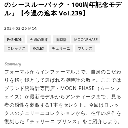
のシースルーバック・100周年記念モデ
ル」【今週の逸本 Vol.239】
2024-02-26 MON
FASHION
今週の逸本
腕時計
MOONPHASE
ロレックス
ROLEX
チェリーニ
プリンス
フォーマルからインフォーマルまで、自身のこだわ
りを移す鏡として選ばれる腕時計の数々。ここでは
ブランド腕時計専門店・MOON PHASE（ムーンフ
ェイズ）が最新モデルからアンティークまで、見る
者の感性を刺激する1本をセレクト。今回はロレッ
クスのチェリーニコレクションから、往年の名作を
復刻した『チェリーニ プリンス』をご紹介しよう。