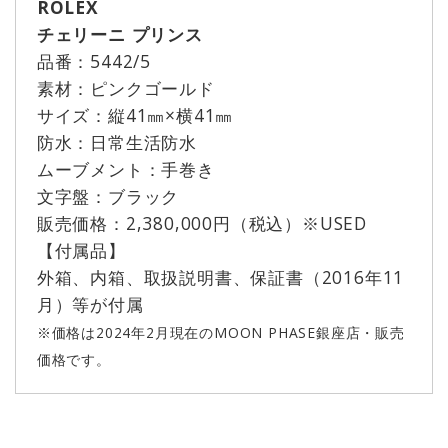
ROLEX
チェリーニ プリンス
品番：5442/5
素材：ピンクゴールド
サイズ：縦41㎜×横41㎜
防水：日常生活防水
ムーブメント：手巻き
文字盤：ブラック
販売価格：2,380,000円（税込）※USED
【付属品】
外箱、内箱、取扱説明書、保証書（2016年11
月）等が付属
※価格は2024年2月現在のMOON PHASE銀座店・販売
価格です。