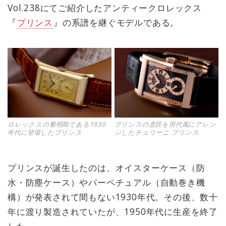
Vol.238にてご紹介したアンティークロレックス
『
プリンス
』の系譜を継ぐモデルである。
ロレックスの黎明期である1930
プリンスの意匠を現代風にアレン
年代に登場したプリンス
ジしたチェリーニ プリンス
プリンスが誕生したのは、オイスターケース（防
水・防塵ケース）やパーペチュアル（自動巻き機
構）が発表されて間もない1930年代。その後、数十
年に渡り製造されていたが、1950年代に生産を終了
した。