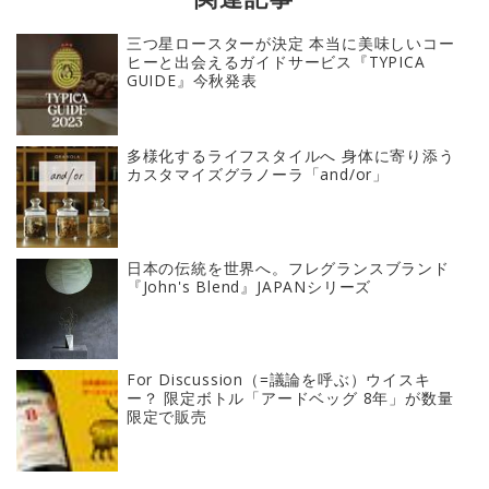
三つ星ロースターが決定 本当に美味しいコー
ヒーと出会えるガイドサービス『TYPICA
GUIDE』今秋発表
多様化するライフスタイルへ 身体に寄り添う
カスタマイズグラノーラ「and/or」
日本の伝統を世界へ。フレグランスブランド
『John's Blend』JAPANシリーズ
For Discussion（=議論を呼ぶ）ウイスキ
ー？ 限定ボトル「アードベッグ 8年」が数量
限定で販売