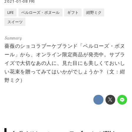
2021-01-08 FRI
LIFE
ベルローズ・ボヌール
ギフト
紺野ミク
スイーツ
薔薇のショコラブーケブランド「ベルローズ・ボヌ
ール」から、オンライン限定商品が発売中。サプラ
イズで大切なあの人に、見た目にも美しくておいし
い花束を贈ってみてはいかがでしょうか？（文：紺
野ミク）