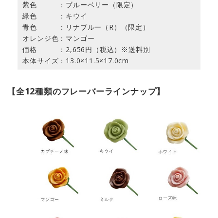
紫色 ：ブルーベリー（限定）
緑色 ：キウイ
青色 ：リナブルー（R）（限定）
オレンジ色：マンゴー
価格 ：2,656円（税込）※送料別
本体サイズ：13.0×11.5×17.0cm
【全12種類のフレーバーラインナップ】