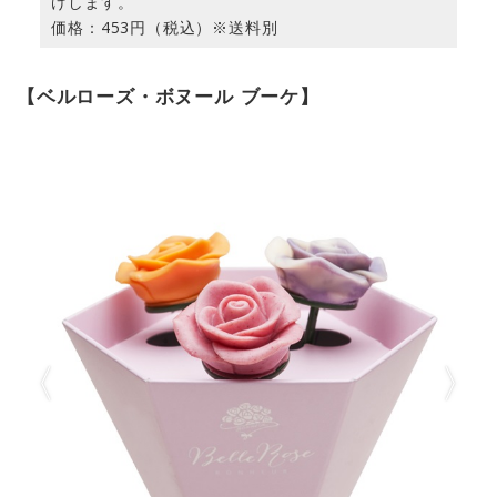
けします。
価格：453円（税込）※送料別
【ベルローズ・ボヌール ブーケ】