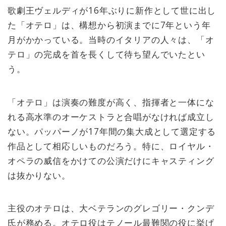
歌劇王ヴェルディが16年ぶりに新作として世に出し
た「オテロ」は、構想から初演までに7年という年
月がかかっている。当時のイタリアの人々は、「オ
テロ」の完成を首を長くして待ち望んでいたとい
う。
「オテロ」は演奏の難度が高く、指揮者と一体にな
れる高水準のオーケストラと合唱がなければ成立し
ない。パッパーノが17年間の集大成として選定する
作品として相応しいものだろう。特に、ロイヤル・
オペラの威信をかけての公演だけにキャスティング
は抜かりない。
主役のオテロは、大ベテランのグレゴリー・クンデ
氏が務める。オテロ役はテノール最難関の役に挙げ