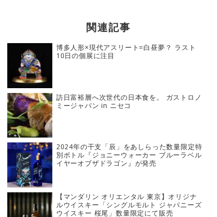
関連記事
博多人形×現代アスリート=白昼夢？ ラスト
10日の個展に注目
訪日富裕層へ次世代の日本食を。 ガストロノ
ミージャパン in ニセコ
2024年の干支「辰」をあしらった数量限定特
別ボトル『ジョニーウォーカー ブルーラベル
イヤーオブザドラゴン』が発売
【マンダリン オリエンタル 東京】オリジナ
ルウイスキー「シングルモルト ジャパニーズ
ウイスキー 桜尾」数量限定にて販売