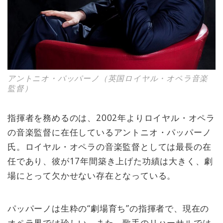
アントニオ・パッパーノ（英国ロイヤル・オペラ音楽
監督）
指揮者を務めるのは、2002年よりロイヤル・オペラ
の音楽監督に在任しているアントニオ・パッパーノ
氏。ロイヤル・オペラの音楽監督としては最長の在
任であり、彼が17年間築き上げた功績は大きく、劇
場にとって欠かせない存在となっている。
パッパーノは生粋の“劇場育ち”の指揮者で、現在の
オペラ界では珍しい。また、歌手のリハーサルでは