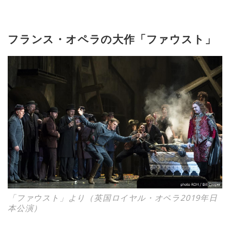
フランス・オペラの大作「ファウスト」
「ファウスト」より（英国ロイヤル・オペラ2019年日
本公演）