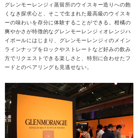
グレンモーレンジィ蒸留所のウイスキー造りへの飽
くなき探求心と、そこで生まれた最高級のウイスキ
ーの味わいを存分に体験することができる。柑橘の
爽やかさが特徴的なグレンモーレンジィオレンジハ
イボールにはじまり、グレンモーレンジィのメイン
ラインナップをロックやストレートなど好みの飲み
方でリクエストできる楽しさと、特別に合わせたフ
ードとのペアリングも見逃せない。