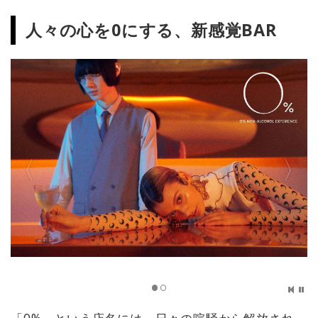
人々の心を0にする、新感覚BAR