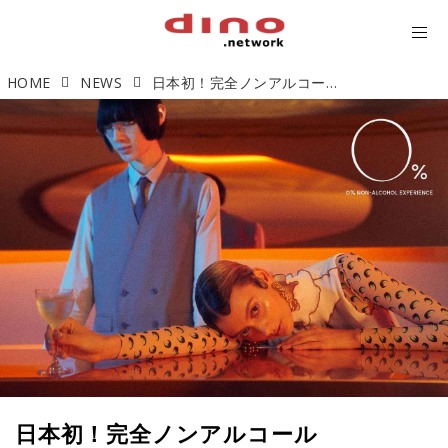
HOME
NEWS
日本初！完全ノンアルコールBAR「0%」がオープン。"ゼロになる"新体験を。
日本初！完全ノンアルコール