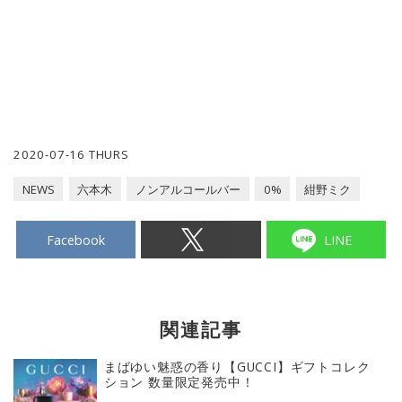
2020-07-16 THURS
NEWS
六本木
ノンアルコールバー
0%
紺野ミク
Facebook
LINE
関連記事
まばゆい魅惑の香り【GUCCI】ギフトコレク
ション 数量限定発売中！