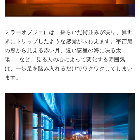
ミラーオブジェには、揺らいだ街並みが映り、異世
界にトリップしたような感覚が味わえます。宇宙船
の窓から見える赤い月、遠い惑星の海に映る太
陽……など、見る人の心によって変化する雰囲気
は、一歩足を踏み入れるだけでワクワクしてしまい
ます。