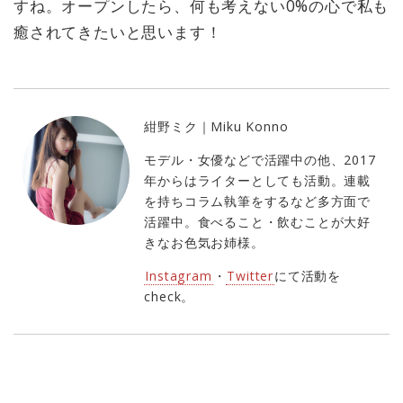
すね。オープンしたら、何も考えない0%の心で私も
癒されてきたいと思います！
紺野ミク｜Miku Konno
モデル・女優などで活躍中の他、2017
年からはライターとしても活動。連載
を持ちコラム執筆をするなど多方面で
活躍中。食べること・飲むことが大好
きなお色気お姉様。
Instagram
・
Twitter
にて活動を
check。