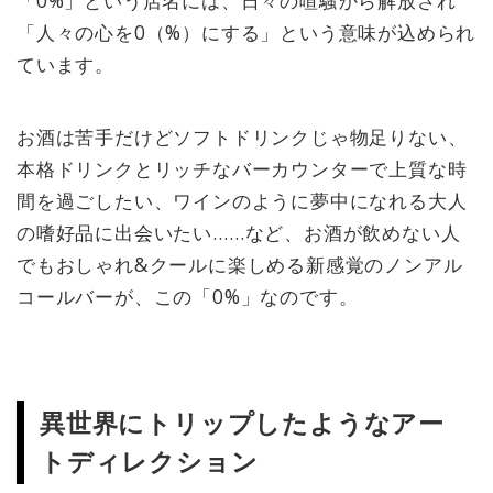
「0%」という店名には、日々の喧騒から解放され
「人々の心を0（%）にする」という意味が込められ
ています。
お酒は苦手だけどソフトドリンクじゃ物足りない、
本格ドリンクとリッチなバーカウンターで上質な時
間を過ごしたい、ワインのように夢中になれる大人
の嗜好品に出会いたい……など、お酒が飲めない人
でもおしゃれ&クールに楽しめる新感覚のノンアル
コールバーが、この「0%」なのです。
異世界にトリップしたようなアー
トディレクション