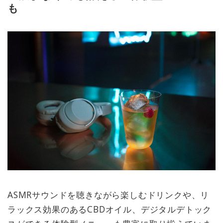
も
ASMRサウンドを聴きながら楽しむドリンクや、リ
ラックス効果のあるCBDオイル、デジタルデトック