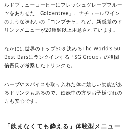
ルドブリューコーヒーにフレッシュグレープフルー
ツをあわせた「Goldentree」、ナチュールワイン
のような味わいの「コンブチャ」など、新感覚のド
リンクメニューが20種類以上用意されています。
なかには世界のトップ50を決めるThe World’s 50
Best Barsにランクインする「SG Group」の後閑
信吾氏が考案したドリンクも。
ハーブやスパイスを取り入れた体に嬉しい効能があ
るドリンクもあるので、妊娠中の方やお子様づれの
方も安心です。
「飲まなくても酔える」体験型メニュー