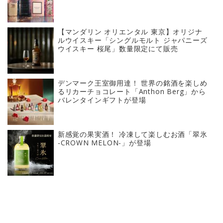
【マンダリン オリエンタル 東京】オリジナ
ルウイスキー「シングルモルト ジャパニーズ
ウイスキー 桜尾」数量限定にて販売
デンマーク王室御用達！ 世界の銘酒を楽しめ
るリカーチョコレート「Anthon Berg」から
バレンタインギフトが登場
新感覚の果実酒！ 冷凍して楽しむお酒「翠氷
-CROWN MELON-」が登場