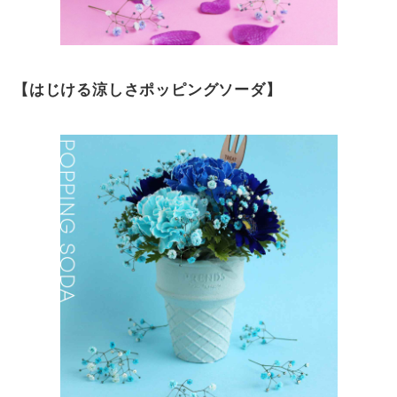
【はじける涼しさポッピングソーダ】