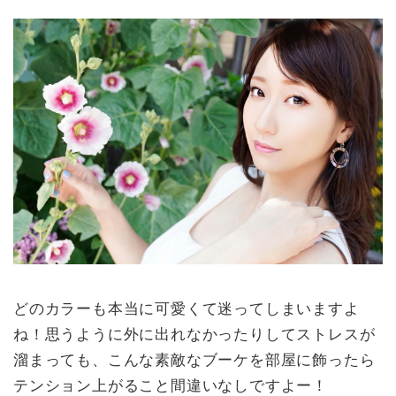
ん詰まった花束やブーケ、ソープフ
ラワーからお花柄のアクセサリーま
でここでしか買えない素敵で可愛い
ギフト商品いっぱい！
どのカラーも本当に可愛くて迷ってしまいますよ
ね！思うように外に出れなかったりしてストレスが
溜まっても、こんな素敵なブーケを部屋に飾ったら
テンション上がること間違いなしですよー！