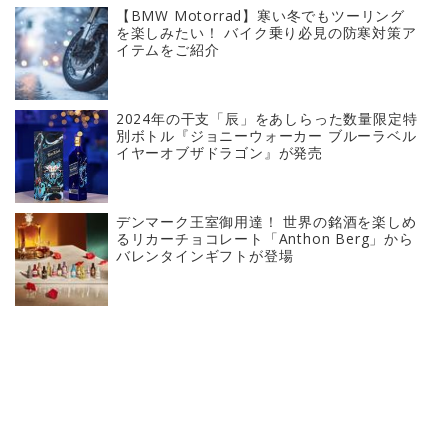
【BMW Motorrad】寒い冬でもツーリング
を楽しみたい！ バイク乗り必見の防寒対策ア
イテムをご紹介
2024年の干支「辰」をあしらった数量限定特
別ボトル『ジョニーウォーカー ブルーラベル
イヤーオブザドラゴン』が発売
デンマーク王室御用達！ 世界の銘酒を楽しめ
るリカーチョコレート「Anthon Berg」から
バレンタインギフトが登場