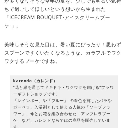
が多くなりそうな今年の夏を、少しでも明るい気持
ちで過ごしてほしいという想いから生まれた
「ICECREAM BOUQUET-アイスクリームブー
ケ-」。
美味しそうな見た目は、暑い夏にぴったり！思わず
スプーンですくいたくなるような、カラフルでワク
ワクするブーケですね。
karendo（カレンド）
“花と緑を通じてドキドキ・ワクワクを届ける”フラワ
ーギフトショップです。
「レインボー」や「ブルー」 の着色を施したバラや
ガーベラ、入浴剤として使える人気の「ソープフラ
ワー」、傘とお花を組み合わせた「アンブレラブー
ケ」など、カレンドならではの商品を販売していま
す。