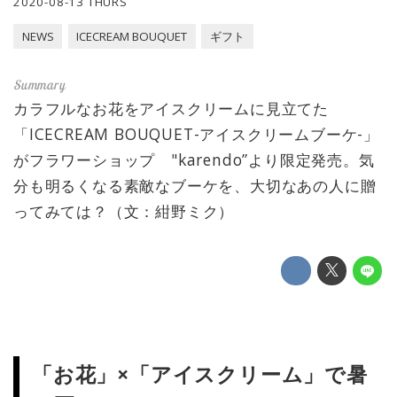
2020-08-13 THURS
NEWS
ICECREAM BOUQUET
ギフト
カラフルなお花をアイスクリームに見立てた
「ICECREAM BOUQUET-アイスクリームブーケ-」
がフラワーショップ "karendo”より限定発売。気
分も明るくなる素敵なブーケを、大切なあの人に贈
ってみては？（文：紺野ミク）
「お花」×「アイスクリーム」で暑