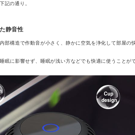
は下記の通り。
た静音性
内部構造で作動音が小さく、静かに空気を浄化して部屋の
睡眠に影響せず、睡眠が浅い方などでも快適に使うことが