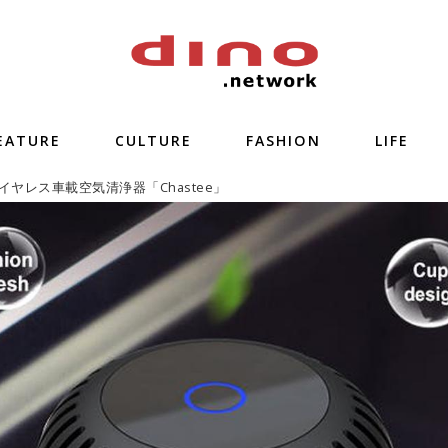
EATURE
CULTURE
FASHION
LIFE
イヤレス車載空気清浄器「Chastee」