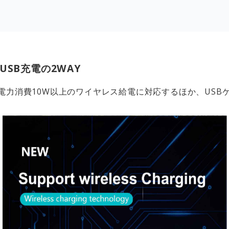
SB充電の2WAY
、電力消費10W以上のワイヤレス給電に対応するほか、USB