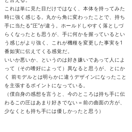
これは単に見た目だけではなく、本体を持ってみた
時に強く感じる。丸から角に変わったことで、持ち
手に当たる“圧”が違う。ホールドしやすく落としづ
らくなったとも思うが、手に何かを握っているとい
う感じがより強く、これが機種を変更した事実を1
番如実に伝えてくる感覚だ。
いいか悪いか、というのは好き嫌いであって人によ
って（その嗜好によって）異なると思うが、とにか
く 前モデルとは明らかに違うデザインになったこと
を主張するポイントになっている。
（僕自身の感想を言うと、今のところは持ち手に伝
わるこの圧はあまり好きでない＝前の曲面の方が、
少なくとも持ち手には優しかったと思う）