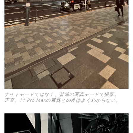
ナイトモードではなく、普通の写真モードで撮影。
正直、11 Pro Maxの写真との差はよくわからない。