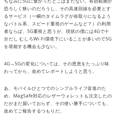
ちなみに5Gに繋がったとこはまだない。有効範囲が
恐ろしく狭いのだろうし、その高速回線を必要とす
るサービス（一瞬のタイムラグが命取りになるよう
なバトル系、スピード重視のゲームなど？）の利用
者ならば、5G重視と思うが、現状の僕には4Gで十
分だし むしろWi-Fi環境下にいることが多いので5G
を堪能する機会も少ない。
4G→5Gの変化については、その恩恵をたっぷり味
わってから、改めてレポートしようと思う。
あ、モバイルひとつでのシンプルライフ促進のた
め、MagSafe対応のレザーウォレットも注文したの
だがまだ届いておらず、その使い勝手についても、
改めてご報告するつもりだ。