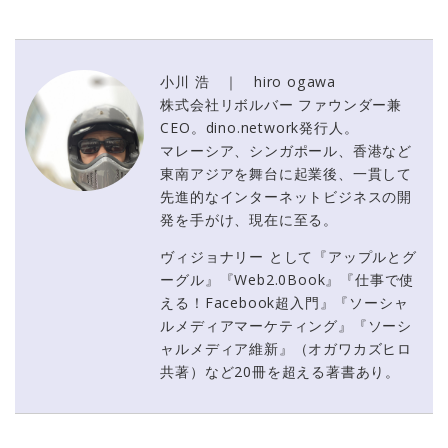
小川 浩 ｜ hiro ogawa
株式会社リボルバー ファウンダー兼
CEO。dino.network発行人。
マレーシア、シンガポール、香港など
東南アジアを舞台に起業後、一貫して
先進的なインターネットビジネスの開
発を手がけ、現在に至る。
ヴィジョナリー として『アップルとグ
ーグル』『Web2.0Book』『仕事で使
える！Facebook超入門』『ソーシャ
ルメディアマーケティング』『ソーシ
ャルメディア維新』（オガワカズヒロ
共著）など20冊を超える著書あり。