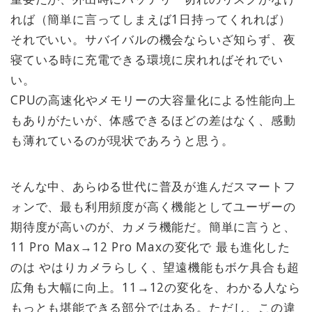
れば（簡単に言ってしまえば1日持ってくれれば）
それでいい。サバイバルの機会ならいざ知らず、夜
寝ている時に充電できる環境に戻れればそれでい
い。
CPUの高速化やメモリーの大容量化による性能向上
もありがたいが、体感できるほどの差はなく、感動
も薄れているのが現状であろうと思う。
そんな中、あらゆる世代に普及が進んだスマートフ
ォンで、最も利用頻度が高く機能としてユーザーの
期待度が高いのが、カメラ機能だ。簡単に言うと、
11 Pro Max→12 Pro Maxの変化で 最も進化した
のは やはりカメラらしく、望遠機能もボケ具合も超
広角も大幅に向上。11→12の変化を、わかる人なら
もっとも堪能できる部分ではある。ただし、この違