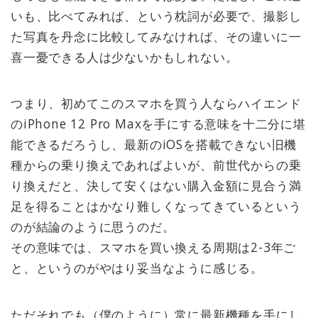
いも、比べてみれば、という枕詞が必要で、撮影し
た写真を丹念に比較してみなければ、その違いに一
喜一憂できる人は少ないかもしれない。
つまり、初めてこのスマホを買う人ならハイエンド
のiPhone 12 Pro Maxを手にする意味を十二分に堪
能できるだろうし、最新のiOSを搭載できない旧機
種からの乗り換えであればよいが、前世代からの乗
り換えだと、決して安くはない購入金額に見合う満
足を得ることはかなり難しくなってきているという
のが結論のように思うのだ。
その意味では、スマホを買い換える周期は2-3年ご
と、というのがやはり妥当なように感じる。
ただそれでも（僕のように）常に最新機種を手にし