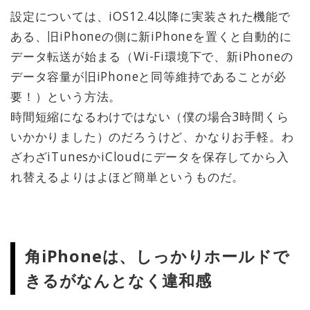
設定については、iOS12.4以降に実装された機能で
ある、旧iPhoneの側に新iPhoneを置くと自動的に
データ転送が始まる（Wi-Fi環境下で、新iPhoneの
データ容量が旧iPhoneと同等維持であることが必
要！）という方法。
時間短縮になるわけではない（僕の場合3時間くら
いかかりました）のだろうけど、かなりお手軽。わ
ざわざiTunesかiCloudにデータを保存してから入
れ替えるよりはよほど簡単というものだ。
角iPhoneは、しっかりホールドで
きるがなんとなく違和感