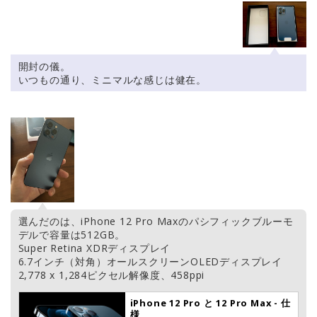
ッシュに守ります。apple.comで今
すぐ購入できます。
開封の儀。
いつもの通り、ミニマルな感じは健在。
選んだのは、iPhone 12 Pro Maxのパシフィックブルーモ
デルで容量は512GB。
Super Retina XDRディスプレイ
6.7インチ（対角）オールスクリーンOLEDディスプレイ
2,778 x 1,284ピクセル解像度、458ppi
iPhone 12 Pro と 12 Pro Max - 仕
様