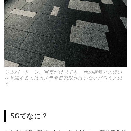
シルバートーン。写真だけ見ても、他の機種との違い
を意識する人はカメラ愛好家以外はいないだろうと思
う
5Gてなに？