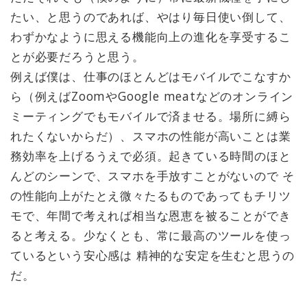
たい、と思うのであれば、やはり毎日使い倒して、
わずかなように思える機能向上の進化を享受するこ
とが必要だろうと思う。
例えば僕は、仕事のほとんどはモバイルでこなすか
ら（例えばZoomやGoogle meatなどのオンライン
ミーティングでもモバイルで済ませる。場所に縛ら
れたくないからだ）、スマホの性能が高いことは業
務効率を上げるうえで必須。起きている時間のほと
んどのシーンで、スマホを手放すことがないので そ
の性能向上がたとえ微々たるものであってもチリツ
モで、年間で考えれば相当な恩恵を被ることができ
ると考える。少なくとも、常に最高のツールを使っ
ているという安心感は 精神的な安定を生むと思うの
だ。