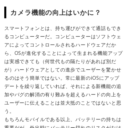
カメラ機能の向上はいかに？
スマートフォンとは、持ち運びができて通話もでき
るコンピューターだ。コンピューターはソフトウェ
アによってコントロールされるハードウェアだか
ら、OSが進化することによって生まれる機能アップ
は実感できても（何世代もの隔たりがあれば別だ
が）ハードウェアとしての進歩でユーザーを驚かせ
るのはそう簡単ではない。常に最新のiOSにアップ
デートを繰り返していれば、それによる新機能の追
加やバグの解消の有り難みを超えるハードの向上を
ユーザーに伝えることは並大抵のことではないと思
う。
もちろんモバイルである以上、バッテリーの持ちは
重要だが、外出時にバッテリー切れのリスクがなけ