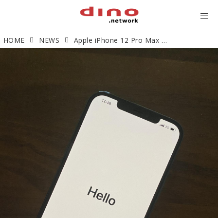
HOME
NEWS
Apple iPhone 12 Pro Max 発売開始（2020/11/13）