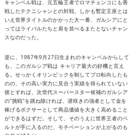
キャンベル戦は、元五輪王者でロマチェンコにも善
戦したテクニシャンとの対戦、しかも暫定王座とは
いえ世界タイトルのかかった大一番、ガルシアにと
ってはライバルたちと肩を並べるまたとないチャン
スなのだった。
逆に、1987年9月27日生まれのキャンベルからして
も、このガルシア戦は キャリア最大の好機と言え
る。せっかくオリンピックを制してプロ転向したも
のの、その高い実力に見合う実績を得られていない
彼とすれば、次世代スーパースター候補のガルシア
の“挑戦”を跳ね除ければ、遅咲きの強者として金を
稼げるボクサーとして商品価値を大きく高めること
ができるはずだ。そして、そのうえに世界王者のベ
ルトが手に入るのだ、モチベーションが上がるのも