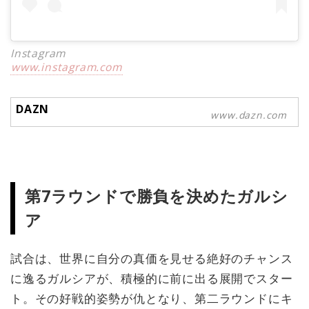
Instagram
www.instagram.com
DAZN
www.dazn.com
第7ラウンドで勝負を決めたガルシ
ア
試合は、世界に自分の真価を見せる絶好のチャンス
に逸るガルシアが、積極的に前に出る展開でスター
ト。その好戦的姿勢が仇となり、第二ラウンドにキ