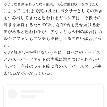
るような言動もあったな＝那須川天心に挑戦状叩きつけたり）
によって これまで実力以上にボクサーとしての輝き
を生み出してきたと思われるガルシアは、今後その
輝きを維持するための“派手な”試合を見せ続ける必
要があると思われるが、少なくとも今回の試合は ガ
ルシアファンもアンチも納得しうる面白い試合だっ
た。
その“輝き”が色褪せないうちに、ロペスやデービス
とのスーパーファイトの実現に漕ぎつけられるかど
うかで、今後のライト級に真のスーパースターが生
まれるかがかかっている。