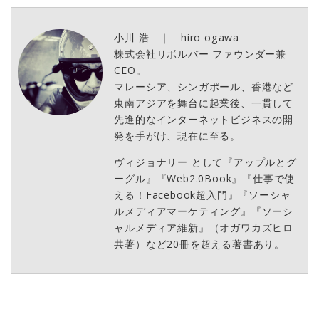
小川 浩 ｜ hiro ogawa
株式会社リボルバー ファウンダー兼
CEO。
マレーシア、シンガポール、香港など
東南アジアを舞台に起業後、一貫して
先進的なインターネットビジネスの開
発を手がけ、現在に至る。
ヴィジョナリー として『アップルとグ
ーグル』『Web2.0Book』『仕事で使
える！Facebook超入門』『ソーシャ
ルメディアマーケティング』『ソーシ
ャルメディア維新』（オガワカズヒロ
共著）など20冊を超える著書あり。