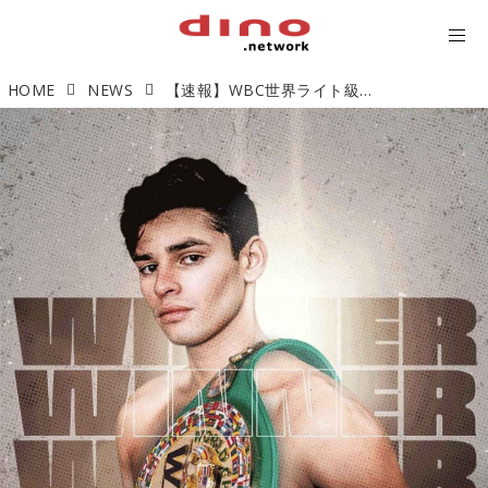
HOME
NEWS
【速報】WBC世界ライト級暫定王座決定戦 ライアン・ガルシアがルーク・キャンベルを7R KOで下す