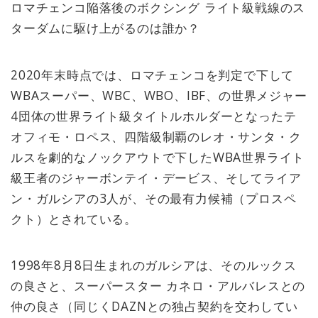
ロマチェンコ陥落後のボクシング ライト級戦線のス
ターダムに駆け上がるのは誰か？
2020年末時点では、ロマチェンコを判定で下して
WBAスーパー、WBC、WBO、IBF、の世界メジャー
4団体の世界ライト級タイトルホルダーとなったテ
オフィモ・ロペス、四階級制覇のレオ・サンタ・ク
ルスを劇的なノックアウトで下したWBA世界ライト
級王者のジャーボンテイ・デービス、そしてライア
ン・ガルシアの3人が、その最有力候補（プロスペ
クト）とされている。
1998年8月8日生まれのガルシアは、そのルックス
の良さと、スーパースター カネロ・アルバレスとの
仲の良さ（同じくDAZNとの独占契約を交わしてい