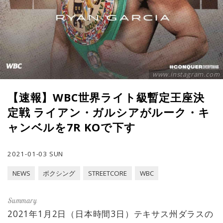
www.instagram.com
【速報】WBC世界ライト級暫定王座決
定戦 ライアン・ガルシアがルーク・キ
ャンベルを7R KOで下す
2021-01-03 SUN
NEWS
ボクシング
STREETCORE
WBC
2021年1月2日（日本時間3日）テキサス州ダラスの