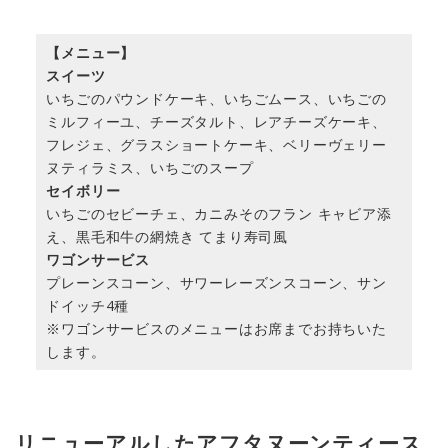
【メニュー】
スイーツ
いちごのパウンドケーキ、いちごムース、いちごの
ミルフィーユ、チーズタルト、レアチーズケーキ、
フレジェ、グラスショートケーキ、ベリーヴェリー
ヌティラミス、いちごのスープ
セイボリー
いちごのセビーチェ、カニみそのフラン キャビア添
え、黒毛和牛の網焼き てまり寿司風
ワゴンサービス
プレーンスコーン、サワーレーズンスコーン、サン
ドイッチ4種
※ワゴンサービスのメニューはお席までお持ちいた
します。
リニューアルしたアフタヌーンティース