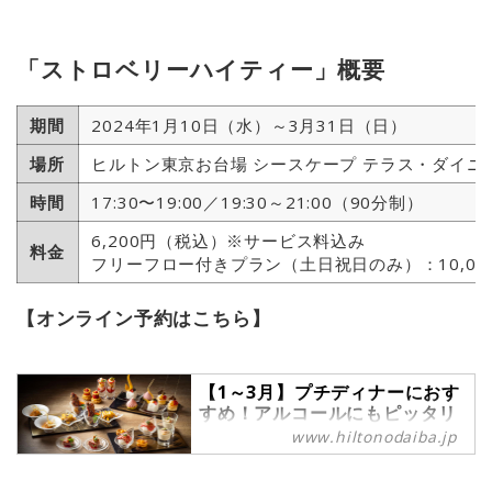
「ストロベリーハイティー」概要
期間
2024年1月10日（水）～3月31日（日）
場所
ヒルトン東京お台場 シースケープ テラス・ダイニ
時間
17:30〜19:00／19:30～21:00（90分制）
6,200円（税込）※サービス料込み
料金
フリーフロー付きプラン（土日祝日のみ）：10,0
【オンライン予約はこちら】
【1～3月】プチディナーにおす
すめ！アルコールにもピッタリ
肉料理を中心としたセイボリー
www.hiltonodaiba.jp
が楽しめる『ストロベリーハイ
ティー』 | 【公式】お台場のホ