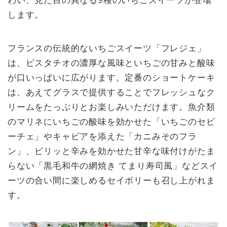
します。
フランスの伝統的ないちごスイーツ「フレジェ」
は、ピスタチオの濃厚な風味といちごの甘みと酸味
が口いっぱいに広がります。定番のショートケーキ
は、あえてグラスで提供することでフレッシュなク
リームをたっぷりとお楽しみいただけます。魚介類
のマリネにいちごの酸味を効かせた「いちごのセビ
ーチェ」やキャビアを添えた「カニみそのフラ
ン」、ピリッと辛みを効かせた甘辛な味付けがたま
らない「黒毛和牛の網焼き てまり寿司風」などスイ
ーツの合い間に楽しめるセイボリーも召し上がれま
す。