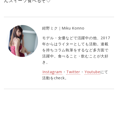
んスイーツ食べるぞ♡
紺野ミク｜Miku Konno
モデル・女優などで活躍中の他、2017
年からはライターとしても活動。連載
を持ちコラム執筆をするなど多方面で
活躍中。食べること・飲むことが大好
き。
Instagram
・
Twitter
・
Youtube
にて
活動をcheck。