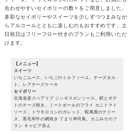
合わせやすいセイボリーの数々をご用意しました。
多彩なセイボリーやスイーツを少しずつつまみなが
らアルコールとともに楽しむのもおすすめです。土
日祝日はフリーフロー付きのプランもご利用いただ
けます。
【メニュー】
スイーツ
いちごムース、いちごのミルフィーユ、チーズタル
ト、レアチーズケーキ
セイボリー
北海道産スペアリブ ジンギスカンソース、鱈とポテ
トのチーズ焼き、ミートボールのフライ カニトマト
ソース、トウモロコシのガレット、蝦夷鹿のテリー
ヌ、黒毛和牛の網焼き てまり寿司風、カニみそのフ
ラン キャビア添え