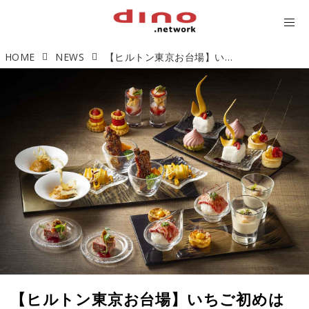
HOME
NEWS
【ヒルトン東京お台場】いちご初めはヒルトンで！ 旬のいちごたっぷりの「ストロベリーアフタヌーンティー＆ハイティー」が今年も開催
【ヒルトン東京お台場】いちご初めは