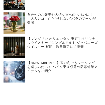
自分へのご褒美や大切な方へのお祝いに！
「大人レゴ」から“枯れない”バラのブーケが
登場
【マンダリン オリエンタル 東京】オリジナ
ルウイスキー「シングルモルト ジャパニーズ
ウイスキー 桜尾」数量限定にて販売
【BMW Motorrad】寒い冬でもツーリング
を楽しみたい！ バイク乗り必見の防寒対策ア
イテムをご紹介