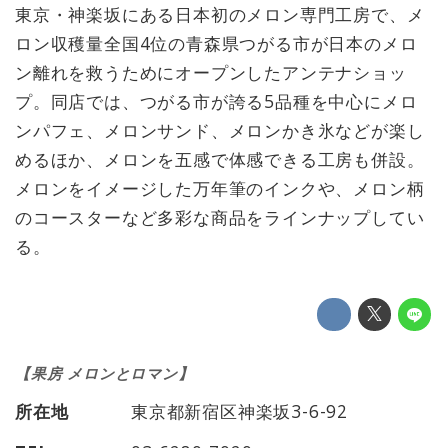
東京・神楽坂にある日本初のメロン専門工房で、メ
ロン収穫量全国4位の青森県つがる市が日本のメロ
ン離れを救うためにオープンしたアンテナショッ
プ。同店では、つがる市が誇る5品種を中心にメロ
ンパフェ、メロンサンド、メロンかき氷などが楽し
めるほか、メロンを五感で体感できる工房も併設。
メロンをイメージした万年筆のインクや、メロン柄
のコースターなど多彩な商品をラインナップしてい
る。
【果房 メロンとロマン】
所在地
東京都新宿区神楽坂3-6-92