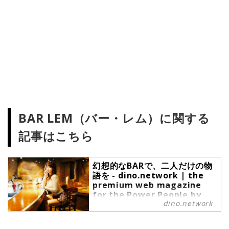
BAR LEM（バー・レム）に関する
記事はこちら
幻想的なBARで、二人だけの物
語を - dino.network | the
premium web magazine
for the Power People by
dino.network
Revolver,Inc.
皆さんこんにちは。第2回目となる
紺野ミクの連載「美女とBAR」。今