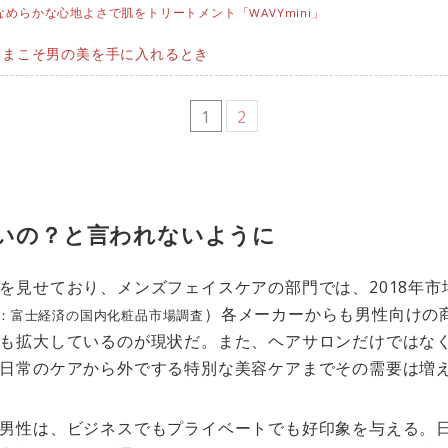
めらかな心地よさで肌をトリートメント「WAVYmini」
いまこそ男の美を手に入れるとき
1
2
いの？と言われないように
を見せており、メンズフェイスケアの部門では、2018年市
）各メーカーからも男性向けの
：富士経済の国内化粧品市場調査
も拡大しているのが現状だ。また、ヘアサロンだけではな
日常のケアから外でする特別な美容ケアまでその需要は増
男性は、ビジネスでもプライベートでも好印象を与える。