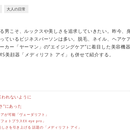
大人の日常
る男こそ、ルックスや美しさを追求していきたい。昨今、
っているビジネスパーソンは多い。脱毛、ネイル、ヘアケ
ーカー「ヤーマン」の“エイジングケア”に着目した美容機
MS美顔器「メディリフト アイ」も併せて紹介する。
言われないように
さ”にあった
ケアが可能「ヴェーダリフト」
トプラスEX eye pro」
美しさを引き上げる 話題の「メディリフト アイ」