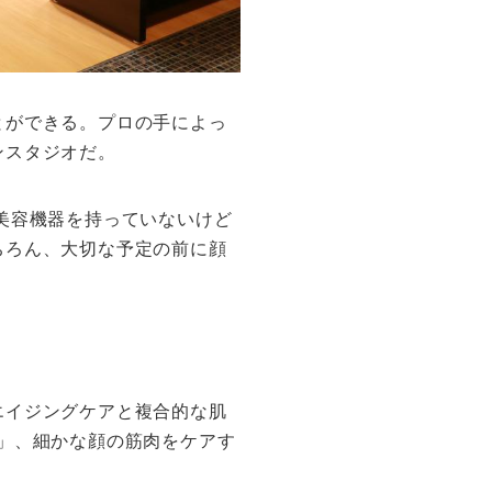
とができる。プロの手によっ
ンスタジオだ。
美容機器を持っていないけど
ちろん、大切な予定の前に顔
エイジングケアと複合的な肌
アイ」、細かな顔の筋肉をケアす