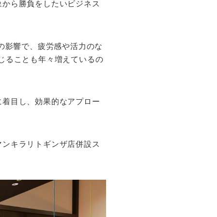
象から勝負をしたいビジネス
みの影響で、疲労感や活力のな
じることも年々増えているの
に着目し、効果的なアプロー
マンキラリトギンザ店併設ス