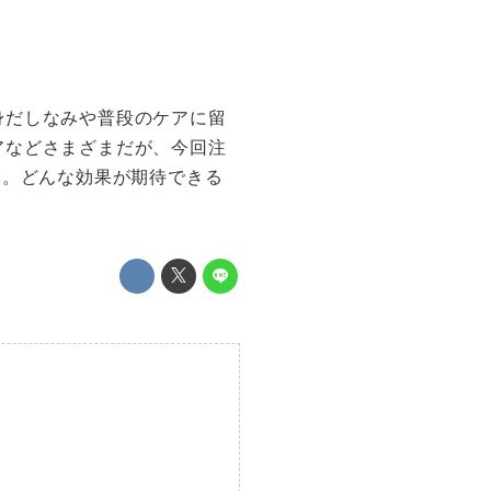
身だしなみや普段のケアに留
アなどさまざまだが、今回注
器。どんな効果が期待できる