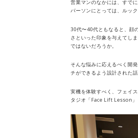
営業マンのなかには、すでに
パーソンにとっては、ルック
30代〜40代ともなると、
さといった印象を与えてしま
ではないだろうか。
そんな悩みに応えるべく開発
チができるよう設計された話
実機を体験すべく、フェイス
タジオ「Face Lift Less