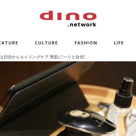
EATURE
CULTURE
FASHION
LIFE
負けない男は日頃からエイジングケア 男肌に“ハリと自信”を導く