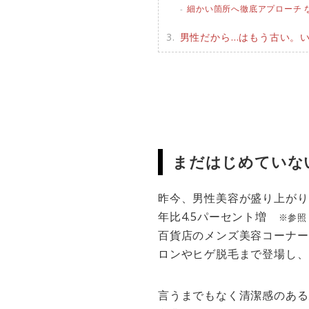
細かい箇所へ徹底アプローチ な
男性だから…はもう古い。
まだはじめていな
昨今、男性美容が盛り上がり
年比4.5パーセント増
※参照
百貨店のメンズ美容コーナー
ロンやヒゲ脱毛まで登場し、
言うまでもなく清潔感のある