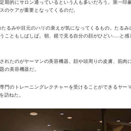
定期的にサロン通っているという人も多いだろう。第一印
スのケアが重要となってくるのだ。
顔のたるみや目元のハリの衰えが気になってくるもの。たる
うこともしばしば。朝、鏡で見る自分の顔がひどい……と感
されたのがヤーマンの美容機器。顔や頭周りの皮膚、筋肉
題の美容機器だ。
専門のトレーニングレクチャーを受けることができるヤー
on」を訪ねた。