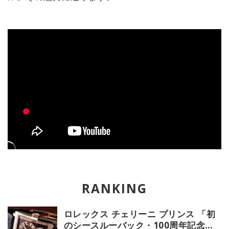
ロレックス チェリーニ プリンス 「初
のシースルーバック・100周年記念モ