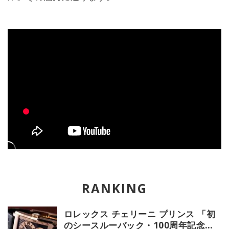
ロレックス チェリーニ プリンス 「初
のシースルーバック・100周年記念モ