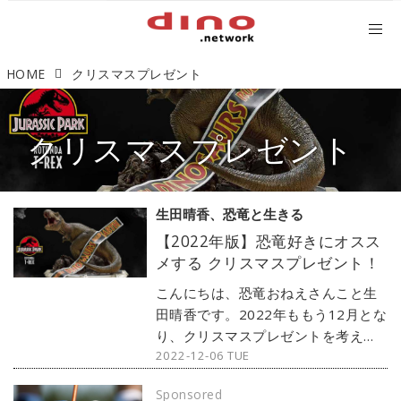
HOME
クリスマスプレゼント
クリスマスプレゼント
生田晴香、恐竜と生きる
【2022年版】恐竜好きにオスス
メする クリスマスプレゼント！
こんにちは、恐竜おねえさんこと生
田晴香です。2022年ももう12月とな
り、クリスマスプレゼントを考える
2022-12-06 TUE
時期がやってまいりました。今回は
恐竜好きにオススメのクリスマスプ
Sponsored
レゼントを老若男女向けと、子ども