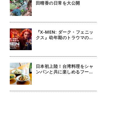
田晴香の日常を大公開
『X-MEN: ダーク・フェニッ
クス』幼年期のトラウマの扱
いには注意しましょう
日本初上陸！台湾料理をシャ
ンパンと共に楽しめるフージ
ンツリー