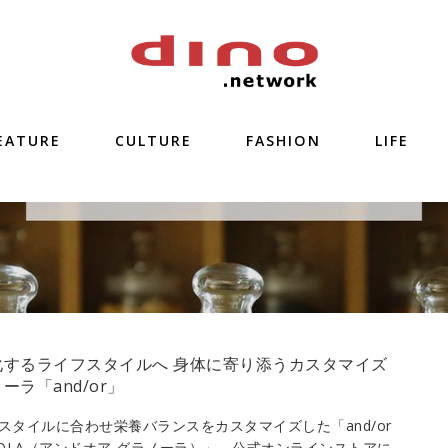
EATURE
CULTURE
FASHION
LIFE
化するライフスタイルへ 身体に寄り添うカスタマイズ
ーラ「and/or」
スタイルに合わせ栄養バランスをカスタマイズした「and/or
NOLA（アンドオア グラノーラ）」。公式オンラインストアに