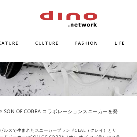
EATURE
CULTURE
FASHION
LIFE
E × SON OF COBRA コラボレーションスニーカーを発
ゼルスで生まれたスニーカーブランドCLAE（クレイ）とサ
ードメーカーのSON OF COBRA（サン オブ コブラ）のコラ