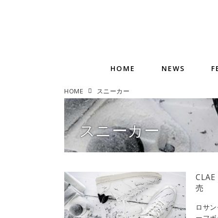
HOME
NEWS
F
HOME
スニーカー
スニーカー
CLA
売
ロサン
ーフボ