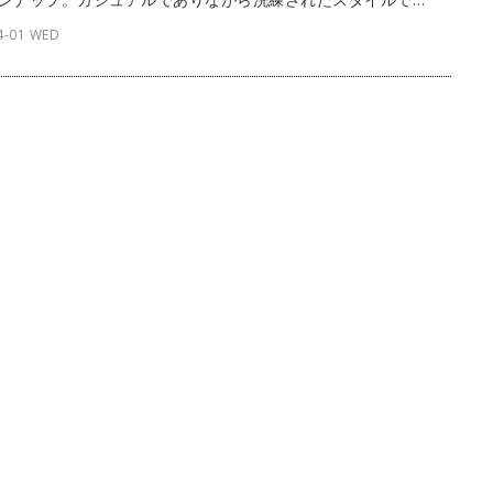
オフタイムからデイリーとあらゆるシーンで取り入れたい。
4-01 WED