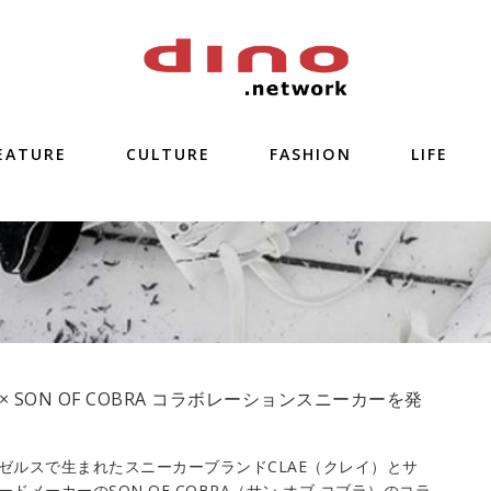
EATURE
CULTURE
FASHION
LIFE
E × SON OF COBRA コラボレーションスニーカーを発
ゼルスで生まれたスニーカーブランドCLAE（クレイ）とサ
ードメーカーのSON OF COBRA（サン オブ コブラ）のコラ