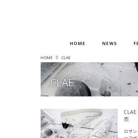
HOME
NEWS
F
HOME
CLAE
CLAE
CLA
売
ロサン
ーフボ