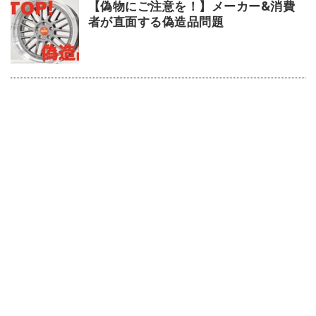
【偽物にご注意を！】メーカー&消費
者が直面する偽造品問題