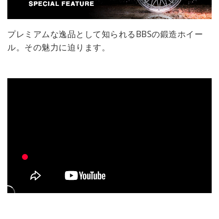
プレミアムな逸品として知られるBBSの鍛造ホイー
ル。その魅力に迫ります。