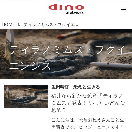
HOME
ティラノミムス・フクイエンシス
ティラノミムス・フクイ
エンシス
生田晴香、恐竜と生きる
福井から新たな恐竜「ティラノ
ミムス」発表！ いったいどんな
恐竜？
こんにちは、恐竜おねえさんこと生
田晴香です。ビッグニュースです！