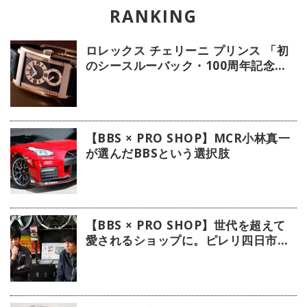
ロレックス チェリーニ プリンス 「初
のシースルーバック・100周年記念モ
デル」【今週の逸本 Vol.239】
【BBS × PRO SHOP】MCR小林真一
が選んだBBSという選択肢
【BBS × PRO SHOP】世代を超えて
愛されるショップに。ピレリ四日市タ
イヤに注目！