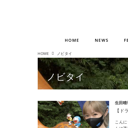
HOME
NEWS
F
HOME
ノビタイ
ノビタイ
生田晴
【ド
こんに