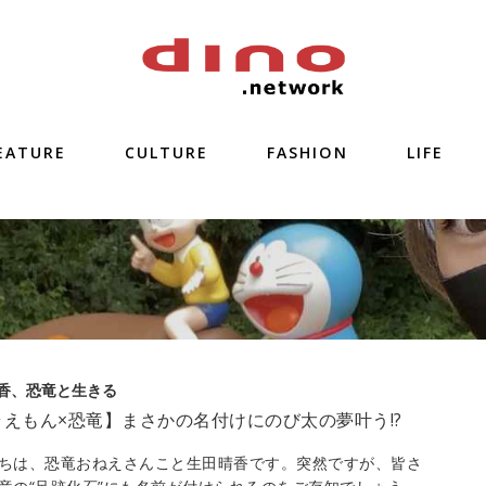
EATURE
CULTURE
FASHION
LIFE
香、恐竜と生きる
ラえもん×恐竜】まさかの名付けにのび太の夢叶う!?
ちは、恐竜おねえさんこと生田晴香です。突然ですが、皆さ