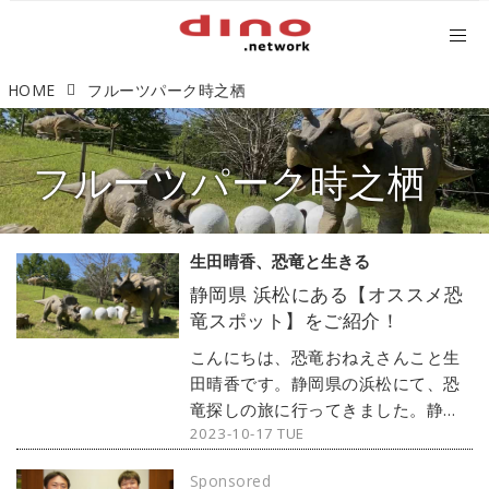
HOME
フルーツパーク時之栖
フルーツパーク時之栖
生田晴香、恐竜と生きる
静岡県 浜松にある【オススメ恐
竜スポット】をご紹介！
こんにちは、恐竜おねえさんこと生
田晴香です。静岡県の浜松にて、恐
竜探しの旅に行ってきました。静岡
2023-10-17 TUE
といえばあんまり恐竜のイメージは
ないのですが、なんと！とても良い
Sponsored
恐竜わっしょいスポットがあったの