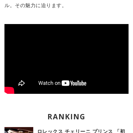
ル。その魅力に迫ります。
ロレックス チェリーニ プリンス 「初