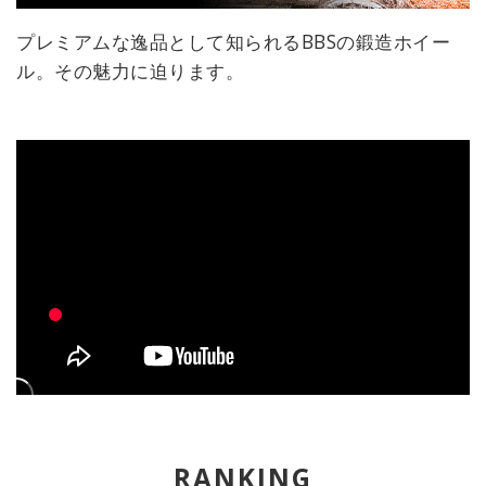
プレミアムな逸品として知られるBBSの鍛造ホイー
ル。その魅力に迫ります。