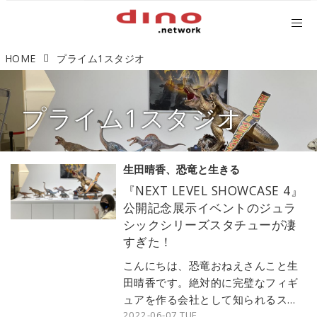
HOME
プライム1スタジオ
プライム1スタジオ
生田晴香、恐竜と生きる
『NEXT LEVEL SHOWCASE 4』
公開記念展示イベントのジュラ
シックシリーズスタチューが凄
すぎた！
こんにちは、恐竜おねえさんこと生
田晴香です。絶対的に完璧なフィギ
ュアを作る会社として知られるスタ
2022-06-07 TUE
チューメーカー「プライム1スタジ