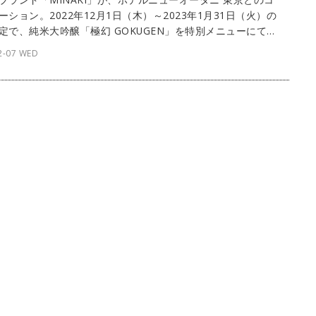
ーション。2022年12月1日（木）～2023年1月31日（火）の
定で、純米大吟醸「極幻 GOKUGEN」を特別メニューにて提
す。（文：紺野ミク）
2-07 WED