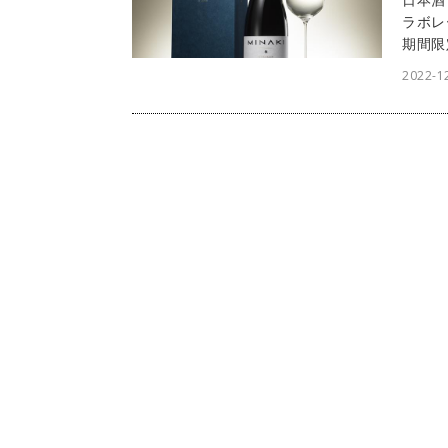
ラボレ
期間限
供しま
2022-1