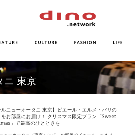
EATURE
CULTURE
FASHION
LIFE
ニ 東京
テルニューオータニ 東京】ピエール・エルメ・パリの
をお部屋にお届け！ クリスマス限定プラン「Sweet
istmas」で最高のひとときを
ニューオータニ（東京）にて、お部屋でピエール・エルメ・