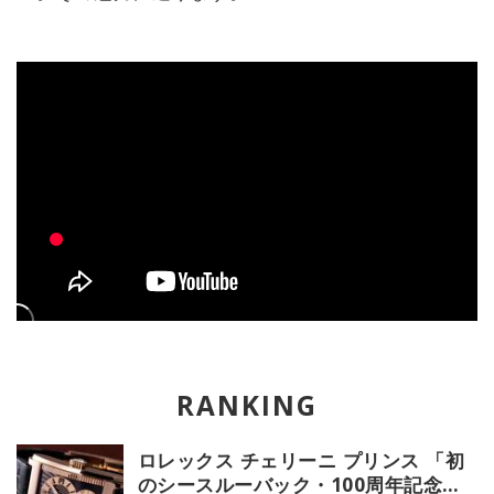
ロレックス チェリーニ プリンス 「初
のシースルーバック・100周年記念モ