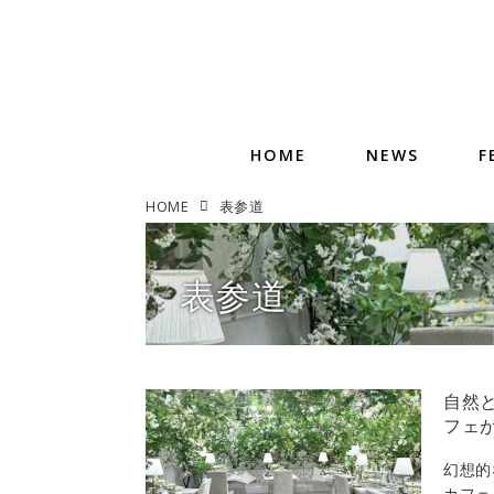
HOME
NEWS
F
HOME
表参道
表参道
自然
フェ
幻想的
カフェ