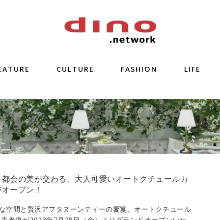
EATURE
CULTURE
FASHION
LIFE
と都会の美が交わる、大人可愛いオートクチュールカ
がオープン！
な空間と贅沢アフタヌーンティーの饗宴。オートクチュール
 表参道が2023年7月28日（金）よりグランドオープンいた