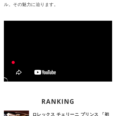
ル。その魅力に迫ります。
ロレックス チェリーニ プリンス 「初