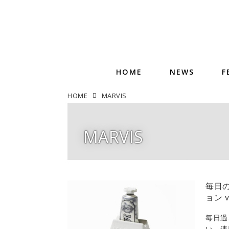
HOME
NEWS
F
HOME
MARVIS
MARVIS
毎日
ョン v
毎日過
い。連