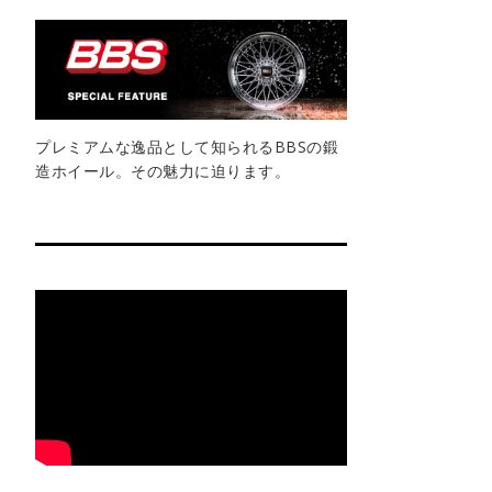
プレミアムな逸品として知られるBBSの鍛
造ホイール。その魅力に迫ります。