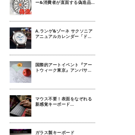
ー&消費者が直面する偽造品
問題
A.ランゲ&ゾーネ サクソニア
アニュアルカレンダー「ドイ
ツ技術の結晶」【今週の逸本
Vol.63】
国際的アートイベント『アー
トウィーク東京』アンバサダ
ーに俳優 鈴木京香が就任／公
式アプリ 会期限定カクテル詳
細
マウス不要！表面をなぞれる
新感覚キーボード
『mokibo』
ガラス製キーボード