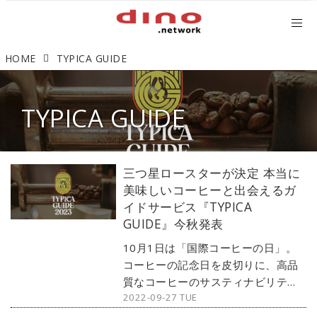
HOME
TYPICA GUIDE
TYPICA GUIDE
三つ星ロースターが決定 本当に
美味しいコーヒーと出会えるガ
イドサービス『TYPICA
GUIDE』今秋発表
10月1日は「国際コーヒーの日」。
コーヒーの記念日を皮切りに、高品
質なコーヒーのサスティナビリティ
2022-09-27 TUE
を追求するグローバルベンチャー企
業『TYPICA（ティピカ）』が、日本