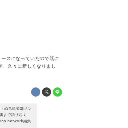
ュースになっていたので既に
0年、久々に新しくなりまし
会・恐竜倶楽部メン
隅まで語り尽く
.network編集