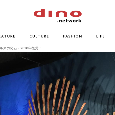
EATURE
CULTURE
FASHION
LIFE
ルスの化石・2020年復元！