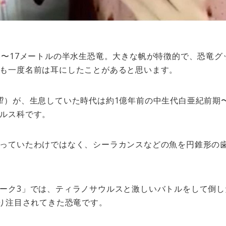
5〜17メートルの半水生恐竜。大きな帆が特徴的で、恐竜
も一度名前は耳にしたことがあると思います。
⁉︎）が、生息していた時代は約1億年前の中生代白亜紀前期
ルス科です。
っていたわけではなく、シーラカンスなどの魚を円錐形の
ーク3」では、ティラノサウルスと激しいバトルをして倒し
なり注目されてきた恐竜です。