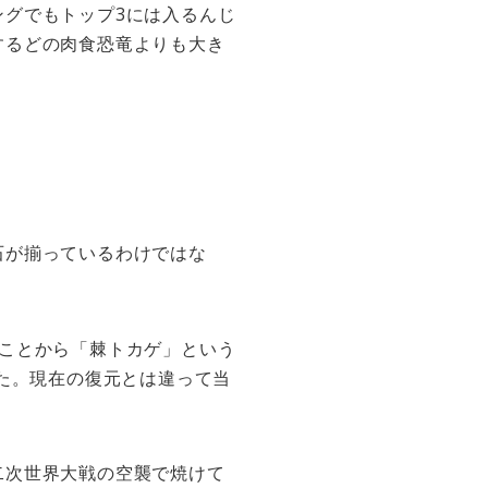
グでもトップ3には入るんじ
するどの肉食恐竜よりも大き
石が揃っているわけではな
ことから「棘トカゲ」という
した。現在の復元とは違って当
二次世界大戦の空襲で焼けて