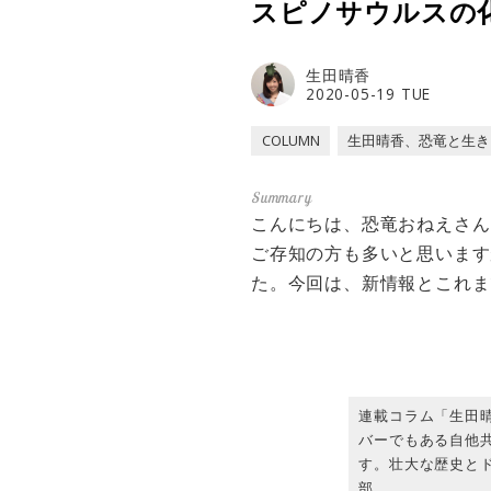
スピノサウルスの化
生田晴香
2020-05-19 TUE
COLUMN
生田晴香、恐竜と生き
こんにちは、恐竜おねえさん
ご存知の方も多いと思います
た。今回は、新情報とこれま
連載コラム「生田
バーでもある自他
す。壮大な歴史とド
部