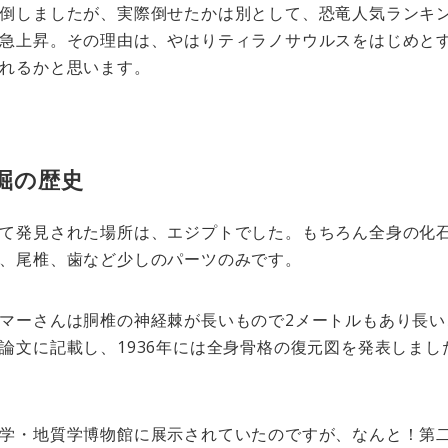
倒しましたが、実際倒せたかは別として、恐竜人気ランキン
急上昇。その理由は、やはりティラノサウルスをはじめと
れるかと思います。
掘の歴史
て発見された場所は、エジプトでした。もちろん全身の化
、尾椎、歯など少しのパーツのみです。
マーさんは胴椎の神経棘が長いもので2メートルもあり長い
論文に記載し、1936年には全身骨格の復元図を発表しま
学・地質学博物館に展示されていたのですが、なんと！第