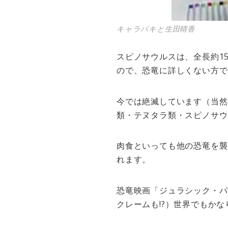
キャラパキと生田晴香
スピノサウルスは、全長約1
ので、恐竜に詳しくない方で
今では絶滅しています（当然
類・テヌタラ類・スピノサウ
肉食といっても他の恐竜を襲
れます。
恐竜映画「ジュラシック・パ
クレームも!?）世界でもか