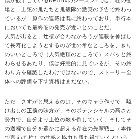
場と、上弦の鬼たちと鬼殺隊の激突の予告で終わっ
ているが、原作の連載は既に終わっており、単行本
においても最終巻の発売が近いとのことだ。
人気が出ると、辻褄が合わなかろうが連載を伸ばし
て長寿化しようとするのが世の常なところを、きり
のいいところで（人気絶頂のところで）スパッと終
わらせるあたり、僕は好意的に見ているが、その終
わり方を確認したわけではないので、ストーリー全
体への評価を下す資格はまだない。
ただ、さすがと思えるのは、そのキャラ作りで、駆
け出しの正義の味方が、そのポテンシャルの高さと
努力で、自分より上位の敵を倒していく、そしてそ
の過程で自分を遥かに超える存在の先輩戦士（本作
で言えば 柱）の共感と協力も勝ち得ていくという、