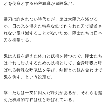
とを使命とする秘密組織が鬼殺隊だ。
帯刀は許されない時代だが、鬼は太陽光を浴びる
か、日の光を湛えた特殊な鉄で作られた刀で断首さ
れない限り滅することがないため、隊士たちは日本
刀を携帯する。
鬼は人智を超えた体力と妖術を持つので、隊士たち
はそれに対抗するための技術として、全身呼吸と呼
ばれる特殊な呼吸法を学び、剣術との組み合わせで
鬼を倒す、という設定だ。
隊士たちは干支に因んだ序列があるが、それらを超
えた横綱的存在は柱と呼ばれている。