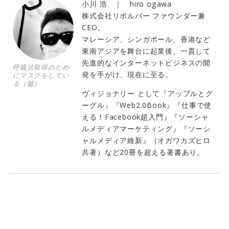
小川 浩 ｜ hiro ogawa
株式会社リボルバー ファウンダー兼
CEO。
マレーシア、シンガポール、香港など
東南アジアを舞台に起業後、一貫して
先進的なインターネットビジネスの開
呼吸法取得のため
発を手がけ、現在に至る。
にマスクをしてい
る（嘘）
ヴィジョナリー として『アップルとグ
ーグル』『Web2.0Book』『仕事で使
える！Facebook超入門』『ソーシャ
ルメディアマーケティング』『ソーシ
ャルメディア維新』（オガワカズヒロ
共著）など20冊を超える著書あり。