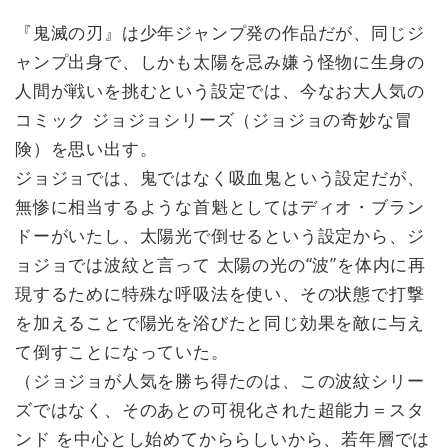
『鬼滅の刃』は少年ジャンプ発の作品だが、同じジ
ャンプ出身で、しかも太陽を忌み嫌う怪物に生身の
人間が戦いを挑むという設定では、今なお大人気の
コミック ジョジョシリーズ（ジョジョの奇妙な冒
険）を思い出す。
ジョジョでは、鬼ではなく吸血鬼という設定だが、
無惨に相当するような首魁としてはディオ・ブラン
ドーがいたし、太陽光で倒せるという設定から、ジ
ョジョでは波紋と言って 太陽の光の“波”を体内に再
現するために特殊な呼吸法を使い、その状態で打撃
を加えることで陽光を浴びたと同じ効果を敵に与え
て倒すことになっていた。
（ジョジョが人気を勝ち得たのは、この波紋シリー
ズではなく、そのあとの可視化された超能力＝スタ
ンド を中心とし始めてかららしいから、若年層では