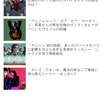
正体がバレて大弱りのスパイダーマンが頼る
のは？
『ヴェノム:レット・ゼア・ビー・カーネイ
ジ』異星からの寄生生物のヴィランをヒーロ
ーにしたヴェノムの続編
『デューン 砂の惑星』多くのスペースオペラ
に影響を与えた名作を美青年ティモシー・シ
ャラメ主演で再映画化
『ガンズ・アキンボ』魔法の杖を二丁拳銃に
持ち替えたハリー・ポッター？