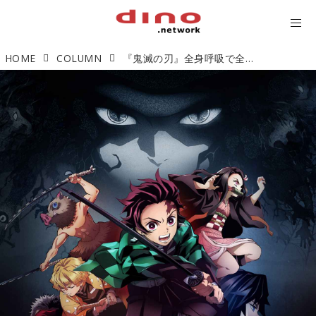
HOME
COLUMN
『鬼滅の刃』全身呼吸で全力前進した作品