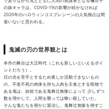
でありながら兄とともに人間の庇護者となる禰豆子
の妹キャラは、COVID-19の影響が続かなければ
2020年のハロウィンコスプレシーンの人気独占は間
違いないと思われる。
鬼滅の刃の世界観とは
本作の舞台は大正時代（これも新しいといえるポイ
ントだろう）。
日の光を苦手とするため夜しか活動できないもの
の、不老不死の肉体を持ち人肉を主食とする怪物で
ある鬼は、始祖である鬼舞辻無惨によって 少しずつ
数を増やして、人間を襲っては喰い殺していた。
そんな鬼たちを密かに退治し、鬼舞辻無惨を倒すこ