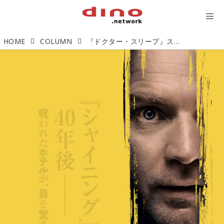
HOME
COLUMN
『ドクター・スリープ』スティーブン・キングの名作ホラー「シャイニング」の続編