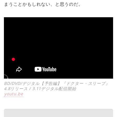
まうことかもしれない、と思うのだ。
BD/DVD/デジタル【予告編】『ドクター・スリープ』
4.8リリース / 3.11デジタル配信開始
youtu.be