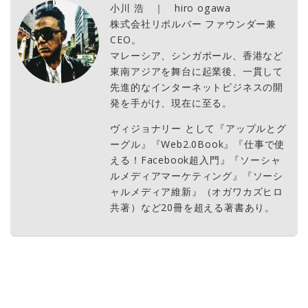
小川 浩 ｜ hiro ogawa
株式会社リボルバー ファウンダー兼
CEO。
マレーシア、シンガポール、香港など
東南アジアを舞台に起業後、一貫して
先進的なインターネットビジネスの開
発を手がけ、現在に至る。
ヴィジョナリー として『アップルとグ
ーグル』『Web2.0Book』『仕事で使
える！Facebook超入門』『ソーシャ
ルメディアマーケティング』『ソーシ
ャルメディア維新』（オガワカズヒロ
共著）など20冊を超える著書あり。