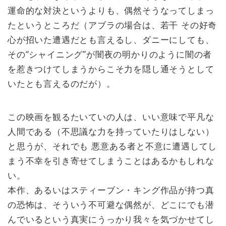
運命的な対決というよりも、偶然そうなってしまっ
たというところだ（アブラの場合は、若干 その好奇
心が招いた遭遇だとも言えるし、ダニーにしても、
その“シャイニング”が闇夜の明かりのように闇の者
を惹きつけてしまうからこそ力を隠し通そうとして
いたとも言えるのだが）。
この映画を観るたいていの人は、いい意味で平凡な
人間である（不思議な力を持っていたりはしない）
と思うが、それでも 悪意ある者と不意に遭遇してし
まう不幸を引き寄せてしまうことはあるかもしれな
い。
本作、あるいはスティーブン・キング作品が持つ真
の恐怖は、そういう不可避な偶然が、どこにでも潜
んでいるという真実にうっかり我々を気づかせてし