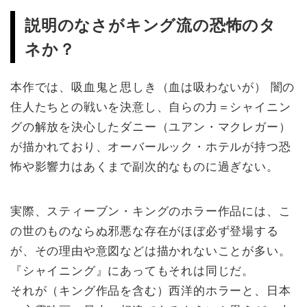
説明のなさがキング流の恐怖のタ
ネか？
本作では、吸血鬼と思しき（血は吸わないが） 闇の
住人たちとの戦いを決意し、自らの力＝シャイニン
グの解放を決心したダニー（ユアン・マクレガー）
が描かれており、オーバールック・ホテルが持つ恐
怖や影響力はあくまで副次的なものに過ぎない。
実際、スティーブン・キングのホラー作品には、こ
の世のものならぬ邪悪な存在がほぼ必ず登場する
が、その理由や意図などは描かれないことが多い。
『シャイニング』にあってもそれは同じだ。
それが（キング作品を含む）西洋的ホラーと、日本