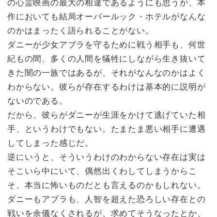
の心霊映画の最大の相違であるようにも思うが、本
作においても結局オーバールック・ホテルがなんな
のかはまったく語られることがない。
ダニーが少女アブラを守るために戦う相手も、何世
紀もの間、多くの人間を犠牲にしながら生き抜いて
きた闇の一族ではあるが、それがなんなのかはよく
わからない。彼らが存在するわけは基本的に説明が
ないのである。
だから、彼らがダニーが生涯をかけて逃げていた相
手、というわけでもない。たまたま悪い相手に遭遇
してしまった感じだ。
逆にいうと、そういうわけのわからない存在は実は
そこいら中にいて、偶然出くわしてしまうからこ
そ、本当に怖いものだとも言えるのかもしれない。
ダニーもアブラも、人智を超えた恐ろしい存在との
戦いを余儀なくされるが、求めてそうなったとか、