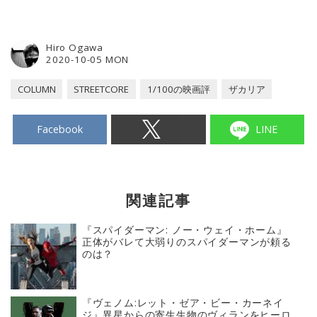
Hiro Ogawa
2020-10-05 MON
COLUMN
STREETCORE
1/100の映画評
ザカリア
Facebook
LINE
関連記事
『スパイダーマン: ノー・ウェイ・ホーム』
正体がバレて大弱りのスパイダーマンが頼る
のは？
『ヴェノム:レット・ゼア・ビー・カーネイ
ジ』異星からの寄生生物のヴィランをヒーロ