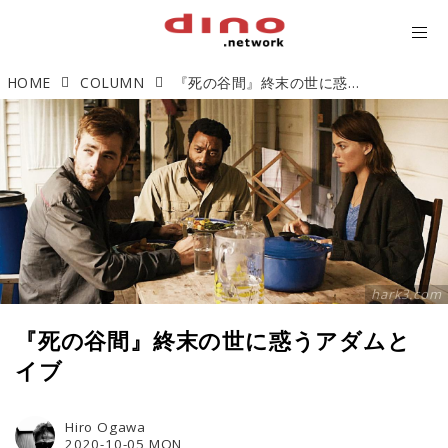
HOME
COLUMN
『死の谷間』終末の世に惑うアダムとイブ
hark3.com
『死の谷間』終末の世に惑うアダムと
イブ
Hiro Ogawa
2020-10-05 MON