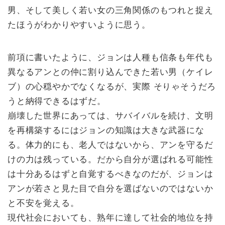
男、そして美しく若い女の三角関係のもつれと捉え
たほうがわかりやすいように思う。
前項に書いたように、ジョンは人種も信条も年代も
異なるアンとの仲に割り込んできた若い男（ケイレ
ブ）の心穏やかでなくなるが、実際 そりゃそうだろ
うと納得できるはずだ。
崩壊した世界にあっては、サバイバルを続け、文明
を再構築するにはジョンの知識は大きな武器にな
る。体力的にも、老人ではないから、アンを守るだ
けの力は残っている。だから自分が選ばれる可能性
は十分あるはずと自覚するべきなのだが、ジョンは
アンが若さと見た目で自分を選ばないのではないか
と不安を覚える。
現代社会においても、熟年に達して社会的地位を持