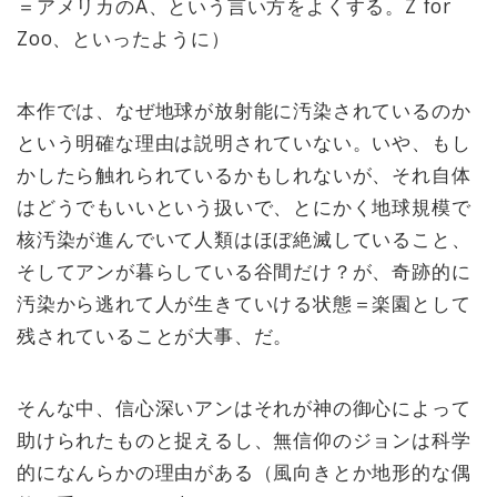
＝アメリカのA、という言い方をよくする。Z for
Zoo、といったように）
本作では、なぜ地球が放射能に汚染されているのか
という明確な理由は説明されていない。いや、もし
かしたら触れられているかもしれないが、それ自体
はどうでもいいという扱いで、とにかく地球規模で
核汚染が進んでいて人類はほぼ絶滅していること、
そしてアンが暮らしている谷間だけ？が、奇跡的に
汚染から逃れて人が生きていける状態＝楽園として
残されていることが大事、だ。
そんな中、信心深いアンはそれが神の御心によって
助けられたものと捉えるし、無信仰のジョンは科学
的になんらかの理由がある（風向きとか地形的な偶