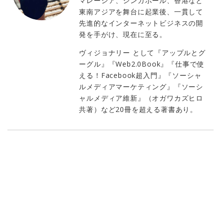
マレーシア、シンガポール、香港など
東南アジアを舞台に起業後、一貫して
先進的なインターネットビジネスの開
発を手がけ、現在に至る。
ヴィジョナリー として『アップルとグ
ーグル』『Web2.0Book』『仕事で使
える！Facebook超入門』『ソーシャ
ルメディアマーケティング』『ソーシ
ャルメディア維新』（オガワカズヒロ
共著）など20冊を超える著書あり。