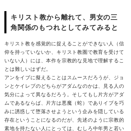
キリスト教から離れて、男女の三
角関係のもつれとしてみてみると
キリスト教を感覚的に捉えることができない人（信
仰を持っていないか、キリスト教圏で教育を受けて
いない人）には、本作を宗教的な見地で理解するこ
とは難しいはずだ。
アンをイブに擬えることはスムースだろうが、ジョ
ンとケイレブのどちらがアダムなのかは、見る人の
気分によって異なるだろう。そしてもし片方がアダ
ムであるならば、片方は悪魔（蛇）でありイブを巧
みに誘惑して堕落させようという企みを隠している
存在ということになるのだが、先述のように宗教的
素地を持たない人にとっては、むしろ中年男と若い