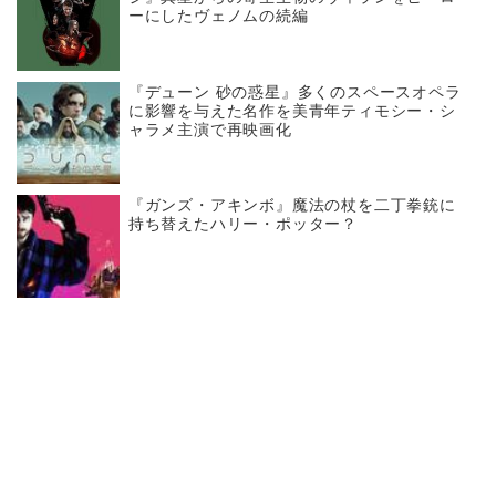
ーにしたヴェノムの続編
『デューン 砂の惑星』多くのスペースオペラ
に影響を与えた名作を美青年ティモシー・シ
ャラメ主演で再映画化
『ガンズ・アキンボ』魔法の杖を二丁拳銃に
持ち替えたハリー・ポッター？