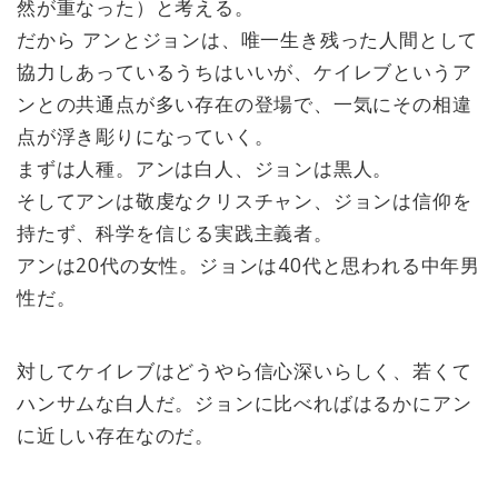
然が重なった）と考える。
だから アンとジョンは、唯一生き残った人間として
協力しあっているうちはいいが、ケイレブというア
ンとの共通点が多い存在の登場で、一気にその相違
点が浮き彫りになっていく。
まずは人種。アンは白人、ジョンは黒人。
そしてアンは敬虔なクリスチャン、ジョンは信仰を
持たず、科学を信じる実践主義者。
アンは20代の女性。ジョンは40代と思われる中年男
性だ。
対してケイレブはどうやら信心深いらしく、若くて
ハンサムな白人だ。ジョンに比べればはるかにアン
に近しい存在なのだ。