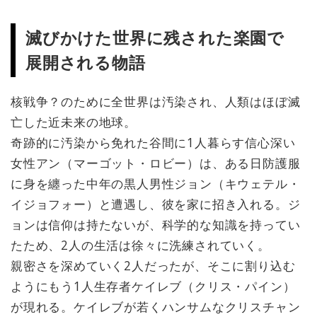
滅びかけた世界に残された楽園で
展開される物語
核戦争？のために全世界は汚染され、人類はほぼ滅
亡した近未来の地球。
奇跡的に汚染から免れた谷間に1人暮らす信心深い
女性アン（マーゴット・ロビー）は、ある日防護服
に身を纏った中年の黒人男性ジョン（キウェテル・
イジョフォー）と遭遇し、彼を家に招き入れる。ジ
ョンは信仰は持たないが、科学的な知識を持ってい
たため、2人の生活は徐々に洗練されていく。
親密さを深めていく2人だったが、そこに割り込む
ようにもう1人生存者ケイレブ（クリス・パイン）
が現れる。ケイレブが若くハンサムなクリスチャン