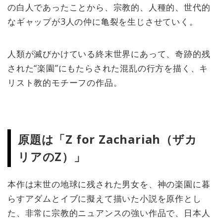
の白人であったことから、宗教的、人種的、世代的
なギャップが3人の仲に亀裂を生じさせていく。
人類が滅びかけている終末世界にあって、奇跡的残
された“楽園”にもたらされた混乱の行方を描く、キ
リスト教的モチーフの作品。
原題は「Z for Zachariah（ザカ
リアのZ）」
本作は末世の地球に残された男女を、神の楽園に暮
らすアダムとイブに擬えて描いた小説を原作とし
た、非常に宗教的ニュアンスの強い作品で、日本人