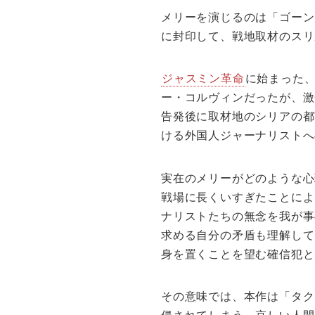
メリーを演じるのは「ゴーン
に封印して、戦地取材のスリ
ジャスミン革命
に始まった
ー・コルヴィンだったが、激
告発後に取材地のシリアの都
ける外国人ジャーナリストへ
実在のメリーがどのような心
戦場に長くいすぎたことによ
ナリストたちの無念を我が事
求める自分の矛盾も理解して
身を置くことを望む確信犯と
その意味では、本作は「タク