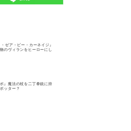
ト・ゼア・ビー・カーネイジ』
物のヴィランをヒーローにし
ボ』魔法の杖を二丁拳銃に持
ポッター？