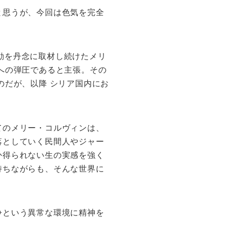
と思うが、今回は色気を完全
動を丹念に取材し続けたメリ
への弾圧であると主張。その
のだが、以降 シリア国内にお
てのメリー・コルヴィンは、
落としていく民間人やジャー
か得られない生の実感を強く
持ちながらも、そんな世界に
争という異常な環境に精神を