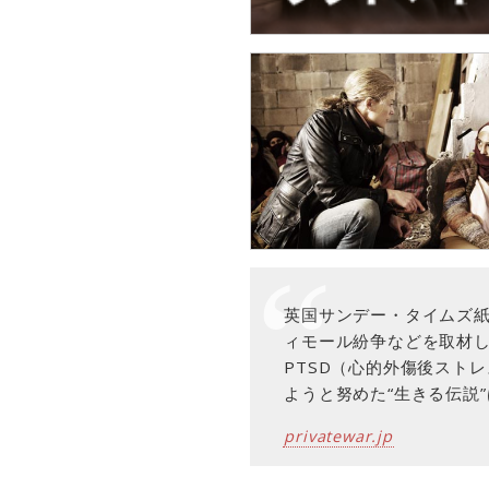
英国サンデー・タイムズ
ィモール紛争などを取材
PTSD（心的外傷後スト
ようと努めた“生きる伝説
privatewar.jp