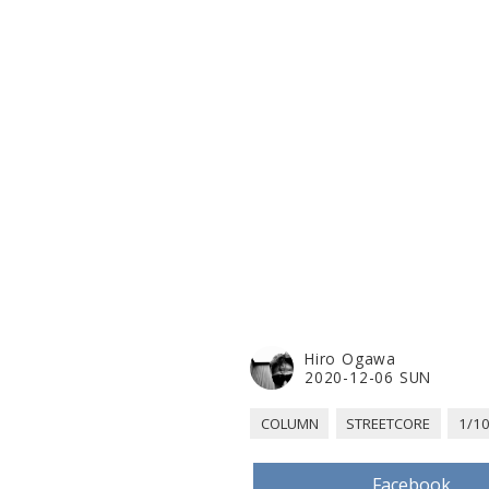
Hiro Ogawa
2020-12-06 SUN
COLUMN
STREETCORE
1/
Facebook