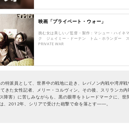
映画「プライベート・ウォー」
挑む女は美しい／監督・製作：マシュー・ハイネ
ク ジェイミー・ドーナン トム・ホランダー ス
PRIVATE WAR
紙の特派員として、世界中の戦地に赴き、レバノン内戦や湾岸戦
してきた女性記者、メリー・コルヴィン。その後、スリランカ内
レス障害）に苦しみながらも、黒の眼帯をトレードマークに、世
”は、2012年、シリアで受けた砲撃で命を落とす――。