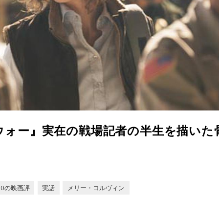
ウォー』実在の戦場記者の半生を描いた
100の映画評
実話
メリー・コルヴィン