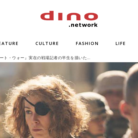
EATURE
CULTURE
FASHION
LIFE
『プライベート・ウォー』実在の戦場記者の半生を描いた骨太作品