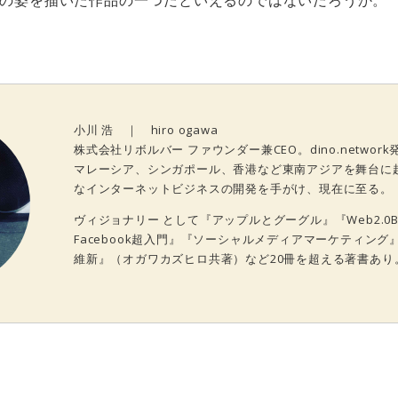
の姿を描いた作品の一つだといえるのではないだろうか。
小川 浩 ｜ hiro ogawa
株式会社リボルバー ファウンダー兼CEO。dino.networ
マレーシア、シンガポール、香港など東南アジアを舞台に
なインターネットビジネスの開発を手がけ、現在に至る。
ヴィジョナリー として『アップルとグーグル』『Web2.0
Facebook超入門』『ソーシャルメディアマーケティン
維新』（オガワカズヒロ共著）など20冊を超える著書あり