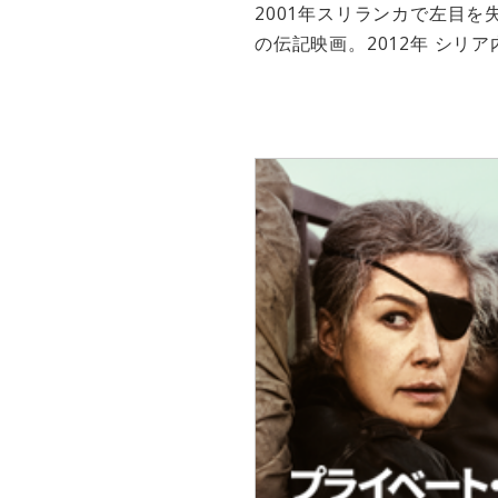
2001年スリランカで左目
の伝記映画。2012年 シリ