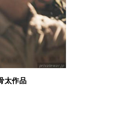
privatewar.jp
骨太作品