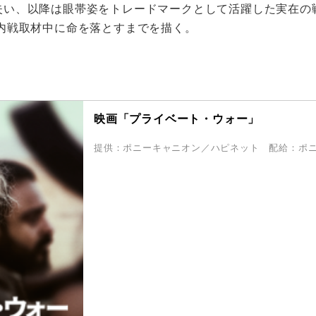
を失い、以降は眼帯姿をトレードマークとして活躍した実在
ア内戦取材中に命を落とすまでを描く。
映画「プライベート・ウォー」
提供：ポニーキャニオン／ハピネット 配給：ポ