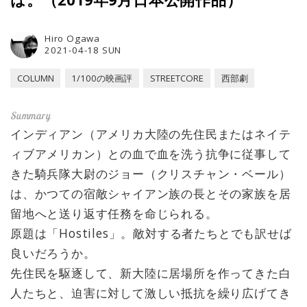
Hiro Ogawa
2021-04-18 SUN
COLUMN
1/100の映画評
STREETCORE
西部劇
インディアン（アメリカ大陸の先住民またはネイテ
ィブアメリカン）との血で血を洗う抗争に従事して
きた騎兵隊大尉のジョー（クリスチャン・ベール）
は、かつての宿敵シャイアン族の長とその家族を居
留地へと送り返す任務を命じられる。
原題は「Hostiles」。敵対する者たちとでも訳せば
良いだろうか。
先住民を駆逐して、新大陸に居場所を作ってきた白
人たちと、迫害に対して激しい抵抗を繰り広げてき