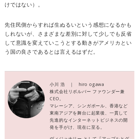
けではない）。
先住民側からすれば生ぬるいという感想になるかも
しれないが、さまざまな差別に対して少しでも反省
して意識を変えていこうとする動きがアメリカとい
う国の良さであるとは言えるはずだ。
小川 浩 ｜ hiro ogawa
株式会社リボルバー ファウンダー兼
CEO。
マレーシア、シンガポール、香港など
東南アジアを舞台に起業後、一貫して
先進的なインターネットビジネスの開
発を手がけ、現在に至る。
ヴィジョナリー として『アップルとグ