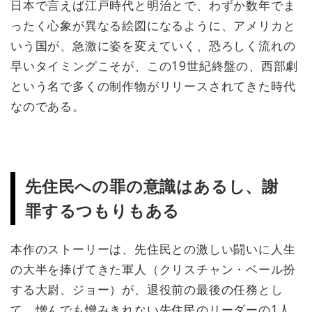
日本で言えば江戸時代と明治とで、わずか数年でま
ったく心象が異なる絵図になるように、アメリカと
いう国が、急激に姿を変えていく、恐ろしく流れの
早いタイミングこそが、この19世紀終盤の、西部劇
という名で多くの制作物がリリースされてきた時代
なのである。
先住民への罪の意識はあるし、謝
罪するつもりもある
本作のストーリーは、先住民との激しい闘いに人生
の大半を捧げてきた軍人（クリスチャン・ベール扮
する大尉、ジョー）が、退役前の最後の任務とし
て、憎んでも憎みきれない先住民のリーダーの1人