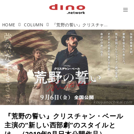
HOME
COLUMN
『荒野の誓い』クリスチャン・ベール主演の“新しい西部劇”のスタイルとは。（2019年9月日本公開作品）
kouyanochikai.com
『荒野の誓い』クリスチャン・ベール
主演の“新しい西部劇”のスタイルと
は。（2019年9月日本公開作品）