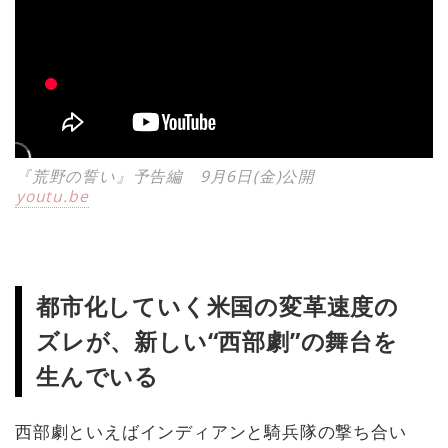
『荒野の誓い』予告編 9月6日(金)公開
youtu.be
都市化していく米国の変革速度の
ズレが、新しい“西部劇”の舞台を
生んでいる
西部劇といえばインディアンと騎兵隊の撃ち合い