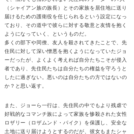
（シャイアン族の族長）とその家族を居住地に送り
届けるための護衛役を任じられるという設定になっ
ており、その道中で彼らに対する敬意と友情を抱く
ようになっていく、というものだ。
多くの部下や同僚、友人を殺されてきたことで、先
住民に対して深い憎悪を抱くようになっていたジョ
ーだったが、よくよく考えれば自分たちこそが侵入
者であり、先住民たちは自分たちの権益を守ろうと
したに過ぎない。悪いのは自分たちの方ではないの
か？と思い返す。
また、ジョーら一行は、先住民の中でもより残虐で
好戦的なコマンチ族によって家族を惨殺された女性
ロザリー（ロザムンド・パイク）を保護し、安全な
土地に送り届けようとするのだが、彼女もまたシャ