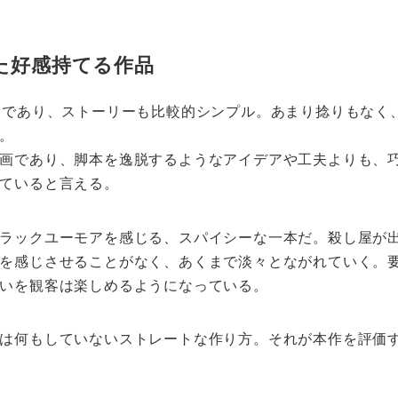
た好感持てる作品
品であり、ストーリーも比較的シンプル。あまり捻りもなく
。
画であり、脚本を逸脱するようなアイデアや工夫よりも、
ていると言える。
ラックユーモアを感じる、スパイシーな一本だ。殺し屋が
を感じさせることがなく、あくまで淡々とながれていく。
いを観客は楽しめるようになっている。
は何もしていないストレートな作り方。それが本作を評価