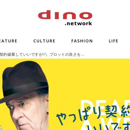
EATURE
CULTURE
FASHION
LIFE
『やっぱり契約破棄していいですか!?』プロットの良さを生かし切った英国作品らしい味わい