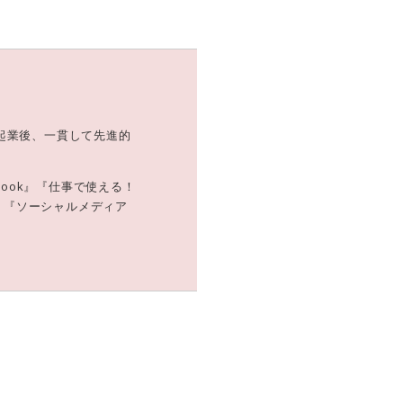
起業後、一貫して先進的
Book』『仕事で使える！
グ』『ソーシャルメディア