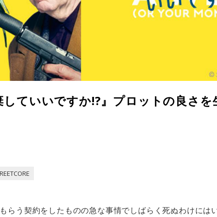
棄していいですか!?』プロットの良さを
REETCORE
もらう契約をしたものの急な事情でしばらく死ぬわけには