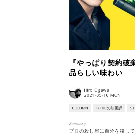
『やっぱり契約破
品らしい味わい
Hiro Ogawa
2021-05-10 MON
COLUMN
1/100の映画評
ST
プロの殺し屋に自分を殺して