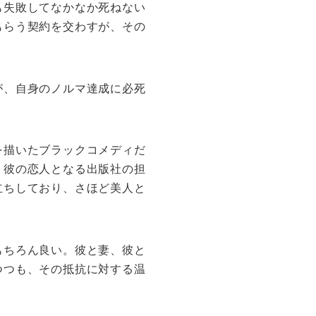
も失敗してなかなか死ねない
もらう契約を交わすが、その
が、自身のノルマ達成に必死
を描いたブラックコメディだ
、彼の恋人となる出版社の担
立ちしており、さほど美人と
もちろん良い。彼と妻、彼と
つつも、その抵抗に対する温