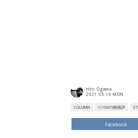
Hiro Ogawa
2021-05-10 MON
COLUMN
1/100の映画評
ST
Facebook