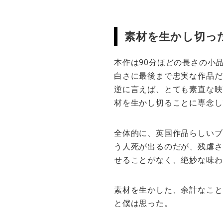
素材を生かし切っ
本作は90分ほどの長さの小
白さに最後まで忠実な作品だ
逆に言えば、とても素直な映
材を生かし切ることに専念し
全体的に、英国作品らしいブ
う人死が出るのだが、残虐さ
せることがなく、絶妙な味わ
素材を生かした、余計なこと
と僕は思った。