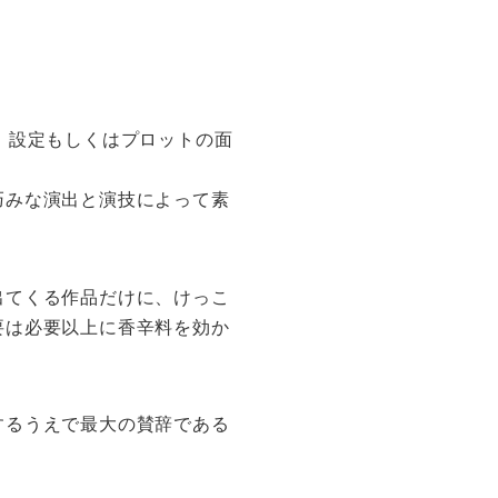
、設定もしくはプロットの面
巧みな演出と演技によって素
出てくる作品だけに、けっこ
要は必要以上に香辛料を効か
するうえで最大の賛辞である