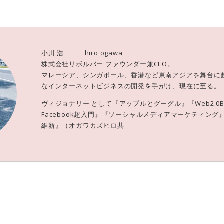
小川 浩 ｜ hiro ogawa
株式会社リボルバー ファウンダー兼CEO。
マレーシア、シンガポール、香港など東南アジアを舞台に
なインターネットビジネスの開発を手がけ、現在に至る。
ヴィジョナリー として『アップルとグーグル』『Web2.0
Facebook超入門』『ソーシャルメディアマーケティン
維新』（オガワカズヒロ共