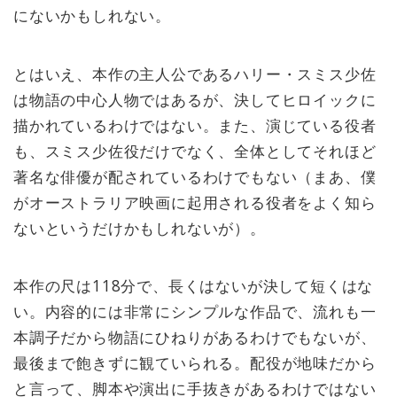
にないかもしれない。
とはいえ、本作の主人公であるハリー・スミス少佐
は物語の中心人物ではあるが、決してヒロイックに
描かれているわけではない。また、演じている役者
も、スミス少佐役だけでなく、全体としてそれほど
著名な俳優が配されているわけでもない（まあ、僕
がオーストラリア映画に起用される役者をよく知ら
ないというだけかもしれないが）。
本作の尺は118分で、長くはないが決して短くはな
い。内容的には非常にシンプルな作品で、流れも一
本調子だから物語にひねりがあるわけでもないが、
最後まで飽きずに観ていられる。配役が地味だから
と言って、脚本や演出に手抜きがあるわけではない