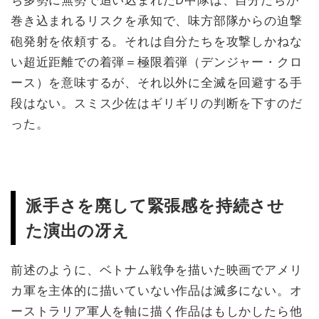
巻き込まれるリスクを承知で、味方部隊からの迫撃
砲発射を依頼する。それは自分たちを攻撃しかねな
い超近距離での着弾＝極限着弾（デンジャー・クロ
ース）を意味するが、それ以外に全滅を回避する手
段はない。スミス少佐はギリギリの判断を下すのだ
った。
派手さを廃して緊張感を持続させ
た演出の冴え
前述のように、ベトナム戦争を描いた映画でアメリ
カ軍を主体的に描いていない作品は滅多にない。オ
ーストラリア軍人を軸に描く作品はもしかしたら他