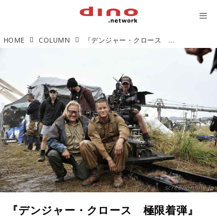
HOME
COLUMN
『デンジャー・クロース 極限着弾』ベトナム戦争におけるオーストラリア軍の激闘
screenonline.jp
『デンジャー・クロース 極限着弾』