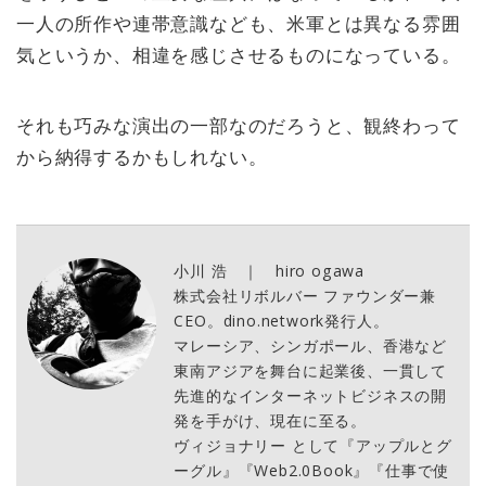
一人の所作や連帯意識なども、米軍とは異なる雰囲
気というか、相違を感じさせるものになっている。
それも巧みな演出の一部なのだろうと、観終わって
から納得するかもしれない。
小川 浩 ｜ hiro ogawa
株式会社リボルバー ファウンダー兼
CEO。dino.network発行人。
マレーシア、シンガポール、香港など
東南アジアを舞台に起業後、一貫して
先進的なインターネットビジネスの開
発を手がけ、現在に至る。
ヴィジョナリー として『アップルとグ
ーグル』『Web2.0Book』『仕事で使