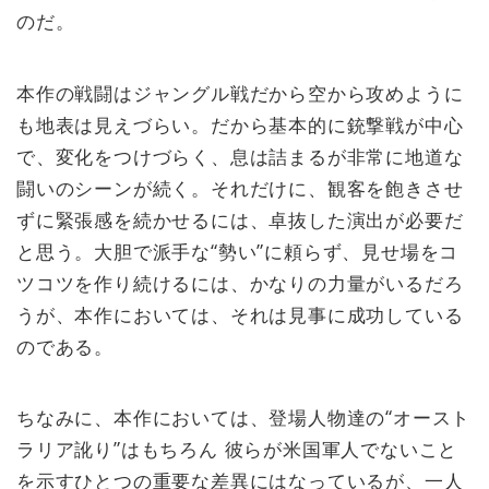
のだ。
本作の戦闘はジャングル戦だから空から攻めように
も地表は見えづらい。だから基本的に銃撃戦が中心
で、変化をつけづらく、息は詰まるが非常に地道な
闘いのシーンが続く。それだけに、観客を飽きさせ
ずに緊張感を続かせるには、卓抜した演出が必要だ
と思う。大胆で派手な“勢い”に頼らず、見せ場をコ
ツコツを作り続けるには、かなりの力量がいるだろ
うが、本作においては、それは見事に成功している
のである。
ちなみに、本作においては、登場人物達の“オースト
ラリア訛り”はもちろん 彼らが米国軍人でないこと
を示すひとつの重要な差異にはなっているが、一人