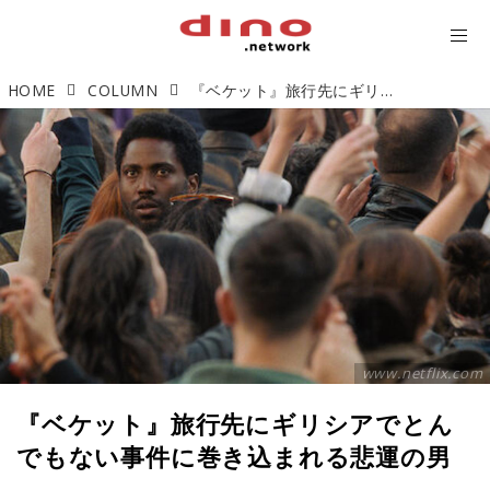
HOME
COLUMN
『ベケット』旅行先にギリシアでとんでもない事件に巻き込まれる悲運の男
www.netflix.com
『ベケット』旅行先にギリシアでとん
でもない事件に巻き込まれる悲運の男