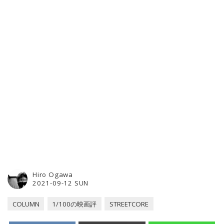
Hiro Ogawa
2021-09-12 SUN
COLUMN
1/100の映画評
STREETCORE