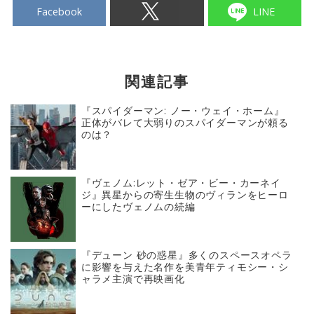
Facebook
LINE
関連記事
『スパイダーマン: ノー・ウェイ・ホーム』
正体がバレて大弱りのスパイダーマンが頼る
のは？
『ヴェノム:レット・ゼア・ビー・カーネイ
ジ』異星からの寄生生物のヴィランをヒーロ
ーにしたヴェノムの続編
『デューン 砂の惑星』多くのスペースオペラ
に影響を与えた名作を美青年ティモシー・シ
ャラメ主演で再映画化