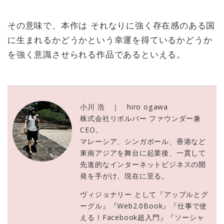
その意味で、本作は それなりに強く存在感のある国
に生まれるかどうかという幸運を得ているかどうか
を強く意識させられる作品であるといえる。
小川 浩 ｜ hiro ogawa
株式会社リボルバー ファウンダー兼
CEO。
マレーシア、シンガポール、香港など
東南アジアを舞台に起業後、一貫して
先進的なインターネットビジネスの開
発を手がけ、現在に至る。
ヴィジョナリー として『アップルとグ
ーグル』『Web2.0Book』『仕事で使
える！Facebook超入門』『ソーシャ