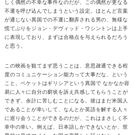
しく偶然の不幸な事件なのだが、この偶然が更なる
不運を呼び込んでしまうという設定。ほとんど言葉
が通じない異国での不運に翻弄される男の、無様な
慌てぶりをジョン・デヴィッド・ワシントンは上手
に表現しており、まずは合格点を与えられるだろう
と思う。
この映画を観てまず思うことは、意思疎通できる程
度のコミュニケーション能力って大事だな、という
こと。ベケットはギリシアという異国で なかなか容
易に人々に自分の窮状を訴え共感してもらうことが
できず、余計に苦しむことになる。彼はまだ米国人
であることが幸いして、なんとか英語を解する人々
に巡り会うことができるのだが、これはまさしく不
幸中の幸い。例えば、日本語しかできないとか、世