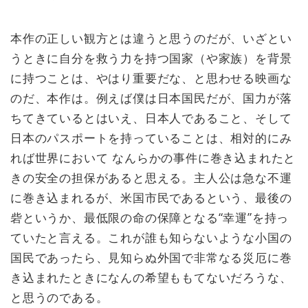
本作の正しい観方とは違うと思うのだが、いざとい
うときに自分を救う力を持つ国家（や家族）を背景
に持つことは、やはり重要だな、と思わせる映画な
のだ、本作は。例えば僕は日本国民だが、国力が落
ちてきているとはいえ、日本人であること、そして
日本のパスポートを持っていることは、相対的にみ
れば世界において なんらかの事件に巻き込まれたと
きの安全の担保があると思える。主人公は急な不運
に巻き込まれるが、米国市民であるという、最後の
砦というか、最低限の命の保障となる“幸運”を持っ
ていたと言える。これが誰も知らないような小国の
国民であったら、見知らぬ外国で非常なる災厄に巻
き込まれたときになんの希望ももてないだろうな、
と思うのである。