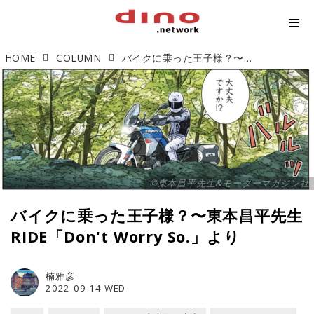
HOME
COLUMN
バイクに乗った王子様？〜東本昌平先生 RIDE「Don't Worry So.」より
©️東本昌平先生&モーターマガジン社
バイクに乗った王子様？〜東本昌平先生
RIDE「Don't Worry So.」より
楠雅彦
2022-09-14 WED