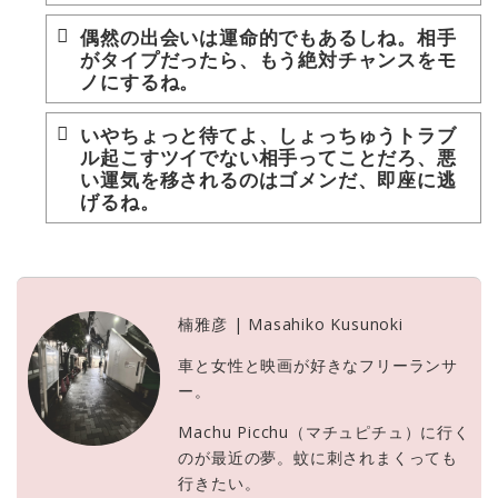
偶然の出会いは運命的でもあるしね。相手
がタイプだったら、もう絶対チャンスをモ
ノにするね。
いやちょっと待てよ、しょっちゅうトラブ
ル起こすツイでない相手ってことだろ、悪
い運気を移されるのはゴメンだ、即座に逃
げるね。
楠雅彦 | Masahiko Kusunoki
車と女性と映画が好きなフリーランサ
ー。
Machu Picchu（マチュピチュ）に行く
のが最近の夢。蚊に刺されまくっても
行きたい。