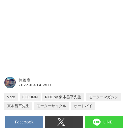
楠雅彦
2022-09-14 WED
Vote
COLUMN
RIDE by 東本昌平先生
モーターマガジン
東本昌平先生
モーターサイクル
オートバイ
Facebook
LINE