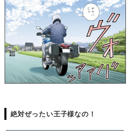
絶対ぜったい王子様なの！