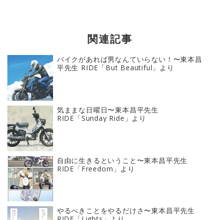
関連記事
バイクがあれば男なんていらない！〜東本昌
平先生 RIDE「But Beautiful」より
気ままな日曜日〜東本昌平先生
RIDE「Sunday Ride」より
自由に生きるということ〜東本昌平先生
RIDE「Freedom」より
やるべきことをやるだけさ〜東本昌平先生
RIDE「Lights」より