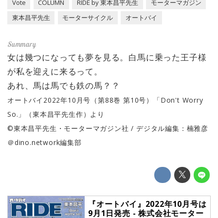
Vote
COLUMN
RIDE by 東本昌平先生
モーターマガジン
東本昌平先生
モーターサイクル
オートバイ
女は幾つになっても夢を見る。白馬に乗った王子様
が私を迎えに来るって。
あれ、馬は馬でも鉄の馬？？
オートバイ2022年10月号（第88巻 第10号）「Don't Worry
So.」（東本昌平先生作）より
©東本昌平先生・モーターマガジン社 / デジタル編集：楠雅彦
＠dino.network編集部
『オートバイ』2022年10月号は
9月1日発売 - 株式会社モーター