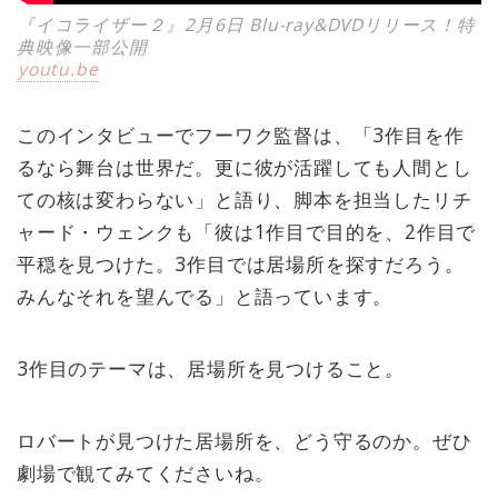
『イコライザー２』2月6日 Blu-ray&DVDリリース！特
典映像一部公開
youtu.be
このインタビューでフーワク監督は、「3作目を作
るなら舞台は世界だ。更に彼が活躍しても人間とし
ての核は変わらない」と語り、脚本を担当したリチ
ャード・ウェンクも「彼は1作目で目的を、2作目で
平穏を見つけた。3作目では居場所を探すだろう。
みんなそれを望んでる」と語っています。
3作目のテーマは、居場所を見つけること。
ロバートが見つけた居場所を、どう守るのか。ぜひ
劇場で観てみてくださいね。