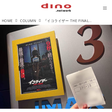
HOME
COLUMN
『イコライザー THE FINAL』主人公が最強で最恐!? 実質ホラー映画なシリーズ最高傑作【甘口映画談 Vol.3】