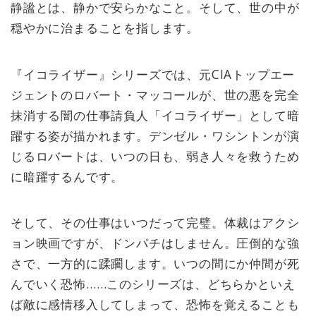
静謐とは、静かで安らかなこと。そして、世の中が
穏やかに治まることを指します。
『イコライザー』シリーズでは、元CIAトップエー
ジェントのロバート・マッコールが、世の悪を完全
抹消する闇の仕事請負人「イコライザー」として暗
躍する姿が描かれます。デンゼル・ワシントンが演
じるロバートは、いつの日も、弱き人々を救うため
に暗躍するんです。
そして、その仕事はいつだって完璧。体裁はアクシ
ョン映画ですが、ドンパチはしません。圧倒的な強
さで、一方的に蹂躙します。いつの間にか仲間が死
んでいく恐怖……このシリーズは、どちらかといえ
ば敵に感情移入してしまって、恐怖を覚えることも