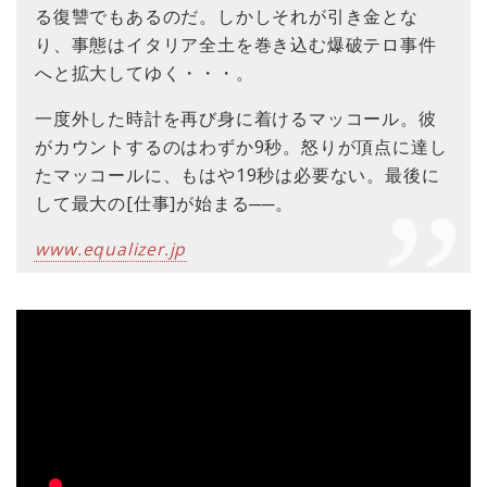
る復讐でもあるのだ。しかしそれが引き金とな
り、事態はイタリア全土を巻き込む爆破テロ事件
へと拡大してゆく・・・。
一度外した時計を再び身に着けるマッコール。彼
がカウントするのはわずか9秒。怒りが頂点に達し
たマッコールに、もはや19秒は必要ない。最後に
して最大の[仕事]が始まる──。
www.equalizer.jp