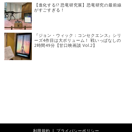
【進化する!? 恐竜研究展】恐竜研究の最前線
がすごすぎる！
『ジョン・ウィック：コンセクエンス』シリ
ーズ4作目は大ボリューム！ 戦いっぱなしの
2時間49分【甘口映画談 Vol.2】
利用規約
プライバシーポリシー