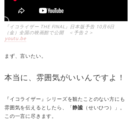
『イコライザー THE FINAL』日本版予告 10月6日
（金）全国の映画館で公開 ＜予告２＞
youtu.be
まず、言いたい。
本当に、雰囲気がいいんですよ！
『イコライザー』シリーズを観たことのない方にも
雰囲気を伝えるとしたら、「
静謐
（せいひつ）」。
この一言に尽きます。