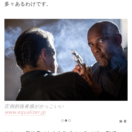
多々あるわけです。
圧倒的強者感がかっこいい
www.equalizer.jp