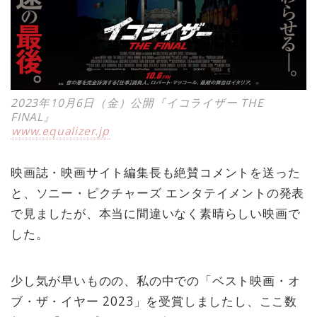
2023年10月6日（金）公開『イコライザー THE
FINAL』
www.equalizer.jp
映画誌・映画サイト編集長も絶賛コメントを送った
と、ソニー・ピクチャーズ エンタテイメントの発表
で見ましたが、本当に間違いなく素晴らしい映画で
した。
少し気が早いものの、私の中での「ベスト映画・オ
ブ・ザ・イヤー 2023」を受賞しましたし、ここ数