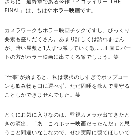
さらに、最終章である今作『イコライザー THE
FINAL』は、もはや
ホラー映画
です。
カメラワークもホラー映画チックですし、びっくり
要素も盛りだくさん。あまり詳しくは語れません
が、暗い屋敷と1人ずつ減っていく敵……正直ロバー
トの方がホラー映画に出てくる敵でしょう。笑
“仕事”が始まると、私は緊張のしすぎでポップコー
ンも飲み物も口に運べず、ただ固唾を飲んで見守る
ことしかできませんでした。笑
とくにお気に入りなのは、監視カメラが出てきたと
きの演出。「あ、これホラー映画だったんだ」と思
うこと間違いなしなので、ぜひ実際に観てほしいで