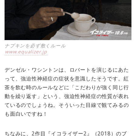
ナプキンを必ず敷くルール
www.equalizer.jp
デンゼル・ワシントンは、ロバートを演じるにあた
って、強迫性神経症の症状を意識したそうです。紅
茶を飲む時のルールなどに「こだわりが強く同じ行
動を繰り返す」という、強迫性神経症の性質が表れ
ているのでしょうね。そういった目線で観てみるの
も面白いですね！
ちなみに、2作目『イコライザー2』（2018）のブ