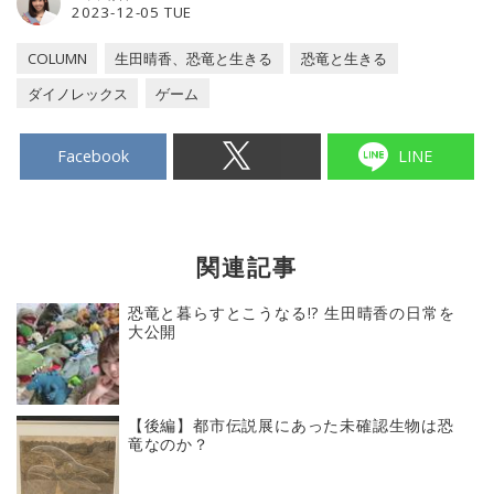
2023-12-05 TUE
COLUMN
生田晴香、恐竜と生きる
恐竜と生きる
ダイノレックス
ゲーム
Facebook
LINE
関連記事
恐竜と暮らすとこうなる!? 生田晴香の日常を
大公開
【後編】都市伝説展にあった未確認生物は恐
竜なのか？