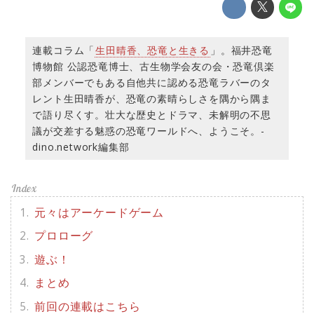
連載コラム「
生田晴香、恐竜と生きる
」。福井恐竜
博物館 公認恐竜博士、古生物学会友の会・恐竜倶楽
部メンバーでもある自他共に認める恐竜ラバーのタ
レント生田晴香が、恐竜の素晴らしさを隅から隅ま
で語り尽くす。壮大な歴史とドラマ、未解明の不思
議が交差する魅惑の恐竜ワールドへ、ようこそ。-
dino.network編集部
元々はアーケードゲーム
プロローグ
遊ぶ！
まとめ
前回の連載はこちら