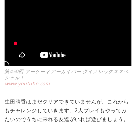
第450回 アーケードアーカイバー ダイノレックススペ
シャル！
www.youtube.com
生田晴香はまだクリアできていませんが、これから
もチャレンジしていきます。2人プレイもやってみ
たいのでうちに来れる友達がいれば遊びましょう。