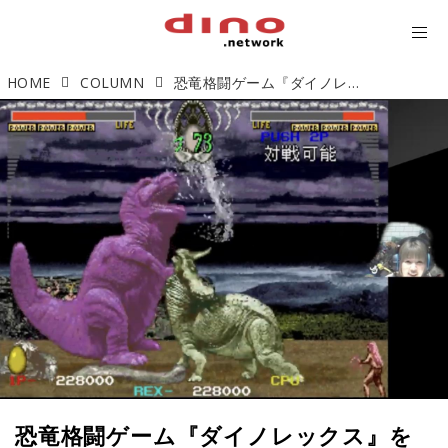
HOME
COLUMN
恐竜格闘ゲーム『ダイノレックス』をプレイしてみた！
恐竜格闘ゲーム『ダイノレックス』を