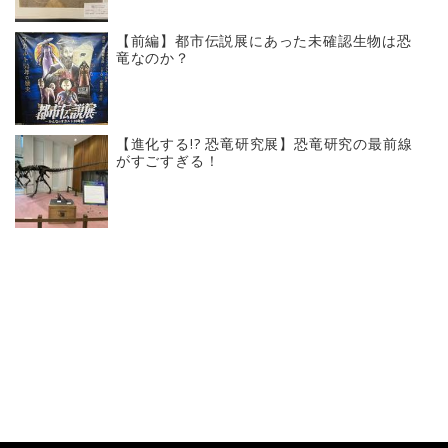
【前編】都市伝説展にあった未確認生物は恐
竜なのか？
【進化する!? 恐竜研究展】恐竜研究の最前線
がすごすぎる！