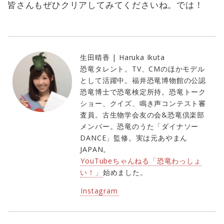
皆さんもぜひクリアしてみてくださいね。では！
生田晴香 | Haruka Ikuta
恐竜タレント。TV、CMのほかモデル
として活躍中。福井恐竜博物館の公認
恐竜博士で恐竜検定所持。恐竜トーク
ショー、クイズ、鳴き声コンテスト審
査員。古生物学会友の会&恐竜倶楽部
メンバー。恐竜のうた「ダイナソー
DANCE」監修。実は元あやまん
JAPAN。
YouTubeちゃんねる「恐竜わっしょ
い！」
始めました。
Instagram