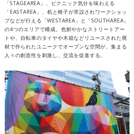
「STAGEAREA」、ピクニック気分を味わえる
「EASTAREA」、机と椅子が常設されワークショッ
プなどが行える「WESTAREA」と「SOUTHAREA」
の4つのエリアで構成。色鮮やかなストリートアー
トや、自転車のタイヤや木箱などリユースされた廃
材で作られたユニークでオープンな空間が、集まる
人々の創造性を刺激し、交流を促進する。