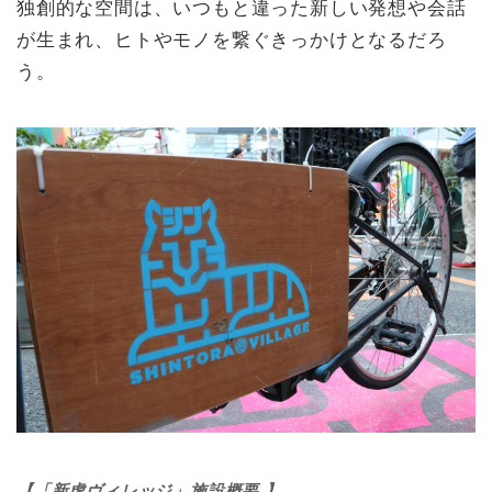
独創的な空間は、いつもと違った新しい発想や会話
が生まれ、ヒトやモノを繋ぐきっかけとなるだろ
う。
【「新虎ヴィレッジ」施設概要 】