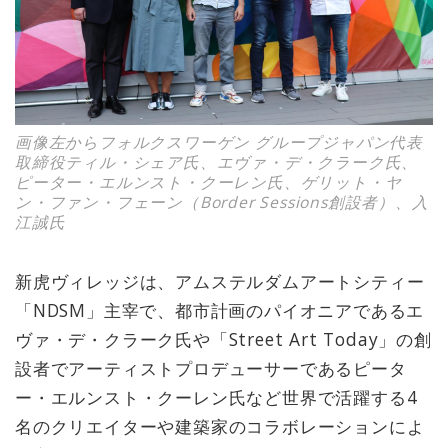
画像左からフォルクスワーゲン グループジャパン代表
取締役ティル・シェア氏、エヴァ・デ・クラーク氏、
ピーター・エルンスト・クーレン氏、ゲリット・ヤ
ン・ファン・フェーン（Border Sessions創設者）、入
江誠氏
新虎ヴィレッジは、アムステルダムアートシティー
「NDSM」主宰で、都市計画のパイオニアであるエ
ヴァ・デ・クラーク氏や「Street Art Today」の創
設者でアーティストプロデューサーであるピータ
ー・エルンスト・クーレン氏など世界で活躍する4
名のクリエイターや建築家のコラボレーションによ