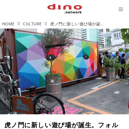
HOME
CULTURE
虎ノ門に新しい遊び場が誕生。フォルクスワーゲンが創る「新虎ヴィレッジ」とは？
虎ノ門に新しい遊び場が誕生。フォル