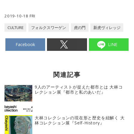
2019-10-18 FRI
CULTURE
フォルクスワーゲン
虎の門
新虎ヴィレッジ
Facebook
LINE
関連記事
9人のアーティストが捉えた都市とは 大林コ
レクション展『都市と私のあいだ』
大林コレクションの現在形と歴史を紐解く 大
林コレクション展『Self-History』