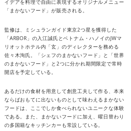
イデアを料理で自由に表現するオリジナルメニュー
「まかないフード」が販売される。
監修は、ミシュランガイド東京2つ星を獲得した
「ARBOR」の入江誠氏とベトナム・ハノイのJWマ
リオットホテル内「玄」のディレクターを務める
佐々木洵氏。「シェフのまかないフード」と「世界
のまかないフード」と2つに分かれ期間限定で常時
開店を予定している。
あるだけの食材を用意して創意工夫して作る、本来
ならばおもてに出ないものとして味わえるまかない
フードは、ここでしか食べられないユニークな体験
である。また、まかないフードに加え、曜日替わり
の多国籍なキッチンカーも常設している。